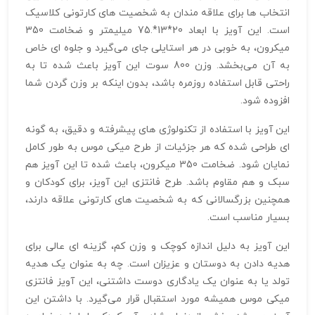
انتخاب‌ ها برای علاقه‌ مندان به شخصیت‌ های کارتونی کلاسیک
است. این آویز با ابعاد 20*13*.75 میلیمتر و ضخامت 350
میکرون، به خوبی در هر استایلی جای می‌گیرد و جلوه‌ ای خاص
به آن می‌بخشد. وزن 800 سوت این آویز باعث شده تا به
راحتی قابل استفاده روزمره باشد، بدون اینکه بر وزن گردن شما
افزوده شود.
این آویز با استفاده از تکنولوژی‌ های پیشرفته و دقیق، به گونه‌
ای طراحی شده که هر جزئیات از طرح میکی موس به طور کامل
نمایان شود. ضخامت 350 میکرون، باعث شده تا این آویز هم
سبک و هم مقاوم باشد. طرح فانتزی این آویز، برای کودکان و
همچنین بزرگسالانی که به شخصیت‌ های کارتونی علاقه دارند،
بسیار مناسب است.
این آویز به دلیل اندازه کوچک و وزن کم، گزینه‌ ای عالی برای
هدیه دادن به دوستان و عزیزان است. چه به عنوان یک هدیه
تولد یا به عنوان یک یادگاری دوست‌ داشتنی، این آویز فانتزی
میکی موس همیشه مورد استقبال قرار می‌گیرد. با داشتن این