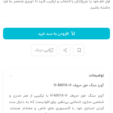
اول نام خود یا عزیزانتان را انتخاب و ترکیب کنید تا آویزی منحصر به فرد
داشته باشید.
افزودن به سبد خرید
کپی لینک
توضیحات
آویز سنگ خور حروف H-MAYA-16
آویز سنگ خور حروف H-MAYA-16 با ترکیبی از هنر مدرن و
شخصی‌ سازی، انتخابی بی‌نظیر برای افرادیست که به دنبال ست
کردن استایل خود با اکسسوری‌ های خاص و معنادار هستند.