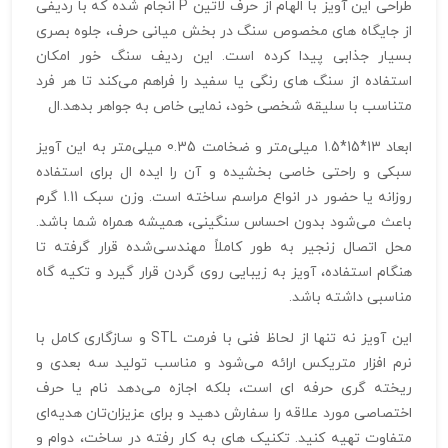
طراحی این آویز با الهام از حرف لاتین P انجام شده که با ردیفی
از جایگاه‌ های مخصوص سنگ در بخش میانی حرف، جلوه‌ بصری
بسیار جذابی پیدا کرده است. این ردیف سنگ‌ خور امکان
استفاده از سنگ‌ های رنگی یا سفید را فراهم می‌کند تا هر فرد
متناسب با سلیقه شخصی خود، نمایی خاص به جواهر بدهد.ال
ابعاد 13*15*1.5 میلی‌متر و ضخامت 0.35 میلی‌متر به این آویز
سبکی و راحتی خاصی بخشیده و آن را ایده ال برای استفاده
روزانه یا حضور در انواع مراسم ساخته است. وزن سبک 1.11 گرم
باعث می‌شود بدون احساس سنگینی، همیشه همراه شما باشد.
محل اتصال زنجیر به طور کاملاً مهندسی‌شده قرار گرفته تا
هنگام استفاده، آویز به زیبایی روی گردن قرار گیرد و تکیه‌ گاه
مناسبی داشته باشد.
این آویز نه تنها از لحاظ فنی با فرمت STL و سازگاری کامل با
نرم افزار متریکس ارائه می‌شود و مناسب تولید سه‌ بعدی و
ریخته‌ گری حرفه‌ ای است، بلکه اجازه می‌دهد نام یا حرف
اختصاصی مورد علاقه را سفارش دهید و برای عزیزان‌تان هدیه‌ای
متفاوت تهیه کنید. تکنیک‌ های به کار رفته در ساخت، دوام و