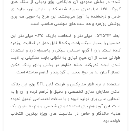
شده؛ در بخش عمودی آن جایگاهی برای ردیفی از سنگ‌ های
کوچک 1.25 میلیمتری تعبیه شده که با تابش نور، جلوه‌ ای
خاص و درخشنده به آویز می‌بخشد. این طرح به خوبی هم برای
پوشش روزمره و هم ست‌ های مجلسی مناسب است.
ابعاد 13*15*1.5 میلی‌متر و ضخامت باریک 0.35 میلی‌متر این
محصول را بسیار سبک، راحت و کاملاً قابل حمل در فعالیت روزمره
کرده است. وزن 1 گرم، احساس سبکی را به‌همراه دارد و استفاده
طولانی‌ مدت از آن هیچ نیازی به نگرانی بابت سنگینی یا اذیت‌
شدن ایجاد نمی‌کند. حلقه مقاوم در بخش بالای پلاک امکان
اتصال آسان به هر نوع زنجیر یا گردنبند را فراهم ساخته است.
استفاده از نرم‌ افزار متریکس و فرمت فایل STL برای این پلاک،
امکان سفارش‌ سازی تخصصی و دقیق را فراهم کرده و آن را به
انتخابی عالی برای تولید انبوه و یا ساخت اختصاصی تبدیل نموده
است. این آویز هم برای استفاده‌ های شخصی و هم به عنوان یک
هدیه ماندگار و خاص در مناسبت‌ های ویژه بهترین انتخاب
خواهد بود.