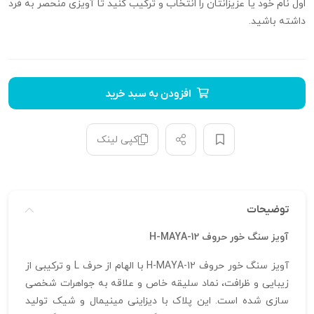
اول نام خود یا عزیزانتان را انتخاب و ترکیب کنید تا آویزی منحصر به فرد
داشته باشید.
افزودن به سبد خرید
کپی لینک
توضیحات
آویز سنگ خور حروف H-MAYA-12
آویز سنگ خور حروف H-MAYA-12 با الهام از حرف L و ترکیبی از
زیبایی و ظرافت، نماد سلیقه خاص و علاقه به جواهرات شخصی‌
سازی شده است. این پلاک با دیزاینی مینیمال و شیک تولید