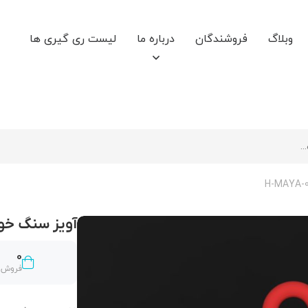
وبلاگ
فروشندگان
درباره ما
لیست ری گیری ها
آویز سنگ خور حروف
0
فروش