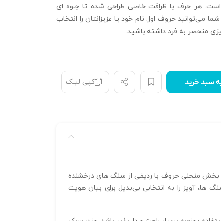
ست. هر حرف با ظرافت خاصی طراحی شده تا جلوه‌ ای
 شما می‌توانید حروف اول نام خود یا عزیزانتان را انتخاب
یزی منحصر به فرد داشته باشید.
کپی لینک
ه سبد خرید
 دنیای جواهرات شخصی است. بخش منحنی حروف با ردیفی از سنگ‌ های درخشنده
‌ ها، آویز را به انتخابی بی‌بدیل برای بیان هویت
1*1.5 میلیمتر و ضخامت ظریف ۰.۳۵ میلیمتر باعث شده تا این آویز با وزن مناسب ۱.۳ گرم، برای استفاده روزمره بسیار راحت و دل‌پذیر باشد. وزن سبک