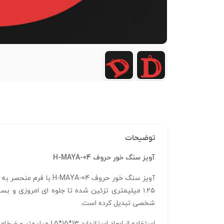
توضیحات
آویز سنگ خور حروف H-MAYA-04
۱.۲۵ میلیمتری تزئین شده تا جلوه‌ ای امروزی و
شخصی تبدیل کرده است.