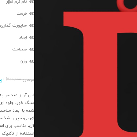
نام نرم افزار
فرمت
ساپورت گذاری
ابعاد
ضخامت
وزن
تومان
۳۰۰,۰۰۰
تو
این آویز منحصر به 
سنگ‌ خور، جلوه‌ ای 
شده با ابعاد مناسب 
ای بی‌نظیر و شخصی
آن، مناسب برای است
استفاده از تکنیک‌