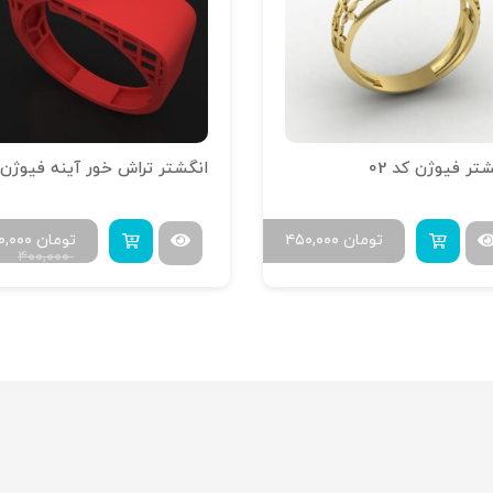
تر فیوژن کد 02
تومان
۴۵۰,۰۰۰
تومان
۰,۰۰۰
۴۰۰,۰۰۰