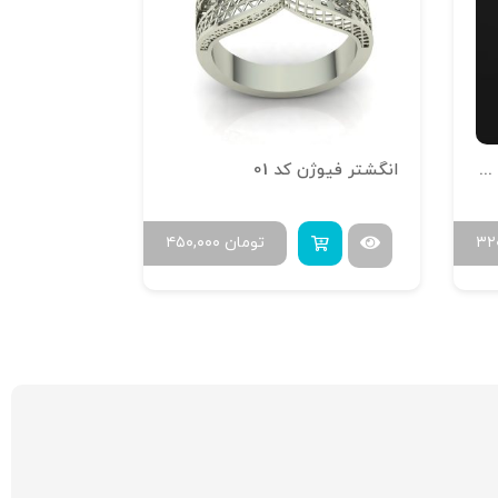
انگشتر تراش خور آینه فیوژن R-T-12
انگشتر فیوژن کد 01
۳۲
تومان
۴۵۰,۰۰۰