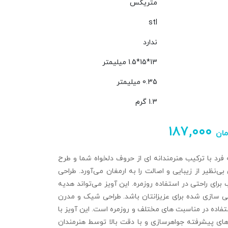
متریکس
stl
ندارد
13*15*1.5 میلیمتر
0.35 میلیمتر
1.3 گرم
۱۸۷,۰۰۰
مان
فرد با ترکیب هنرمندانه‌ ای از حروف دلخواه شما و طرح
بی‌نظیر از زیبایی و اصالت را به ارمغان می‌آورد. طراحی
برای راحتی در استفاده روزمره. این آویز می‌تواند هدیه‌
‌ سازی‌ شده برای عزیزانتان باشد. طراحی شیک و مدرن
فاده در مناسبت‌ های مختلف و روزمره است. این آویز با
 های پیشرفته جواهرسازی و با دقت بالا توسط هنرمندان