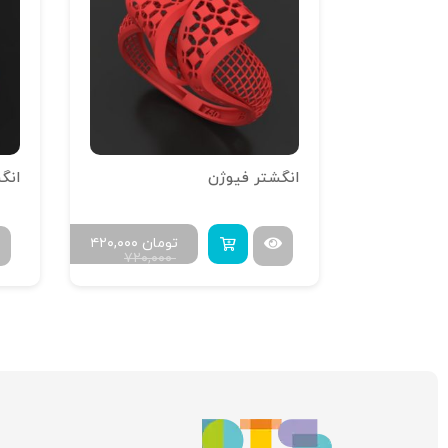
انگشتر فیوژن
ومان
۶۰۰,۰۰۰
تومان
۴۲۰,۰۰۰
۷۲۰,۰۰۰