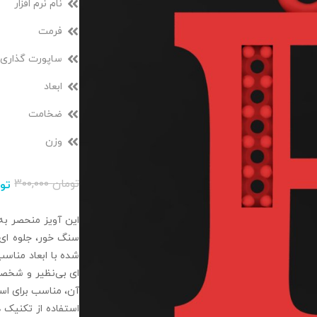
نام نرم افزار
فرمت
ساپورت گذاری
ابعاد
ضخامت
وزن
تومان
۳۰۰,۰۰۰
تو
این آویز منحصر به 
سنگ‌ خور، جلوه‌ ای 
شده با ابعاد مناسب 
ای بی‌نظیر و شخصی
آن، مناسب برای است
استفاده از تکنیک‌