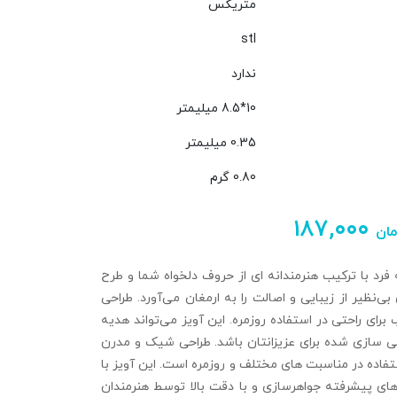
متریکس
stl
ندارد
10*8.5 میلیمتر
0.35 میلیمتر
0.80 گرم
۱۸۷,۰۰۰
مان
فرد با ترکیب هنرمندانه‌ ای از حروف دلخواه شما و طرح
بی‌نظیر از زیبایی و اصالت را به ارمغان می‌آورد. طراحی
برای راحتی در استفاده روزمره. این آویز می‌تواند هدیه‌
‌ سازی‌ شده برای عزیزانتان باشد. طراحی شیک و مدرن
فاده در مناسبت‌ های مختلف و روزمره است. این آویز با
 های پیشرفته جواهرسازی و با دقت بالا توسط هنرمندان