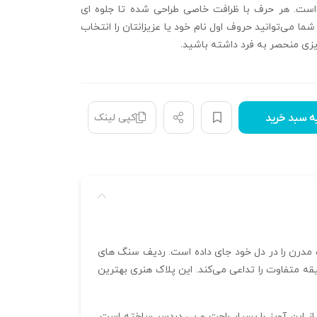
ست. هر حرف با ظرافت خاصی طراحی شده تا جلوه‌ ای
 شما می‌توانید حروف اول نام خود یا عزیزانتان را انتخاب
یزی منحصر به فرد داشته باشید.
کپی لینک
ه سبد خرید
 الهام‌ بخش از زیبایی کلاسیک و ظرافت مدرن را در دل خود جای داده است. ردیف سنگ‌ های
قه متفاوت را تداعی می‌کند. این پلاک هنری بهترین
 سبک ۰.۸۰ گرم را فراهم کرده که استفاده‌ی روزانه از این آویز را بسیار راحت و بی‌ دردسر ساخته است.