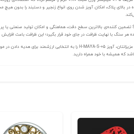
در بالای پلاک، امکان آویز شدن روی انواع زنجیر و دستبند را بدون هیچ 
کند.
ساخت این آویز با نرم‌ افزار متریکس و در فرمت STL تضمین‌ کننده‌ی بالاترین سطح دقت، هماهنگی و امک
ده هر سنگ با نهایت ظرافت در جای خود قرار بگیرد؛ این ظرافت باعث افزایش 
امکان شخصی‌ سازی و انتخاب حروف اول نام شما یا عزیزانتان، آویز H-MAYA-S-05 را
شد که همیشه با خود همراه دارید.