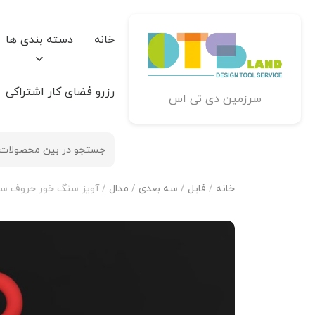
خانه
دسته بندی ها
رزرو فضای کار اشتراکی
سرزمین دی تی اس
خانه
/
فایل
/
سه بعدی
/
مدال
/ آویز سنگ خور حروف سایز کوچک 