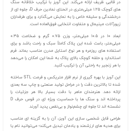
در قالبی ظریف ارائه می‌کند. این آویز با ترکیب خلاقانه سنگ‌
های کوچک ۱.۲۵ میلی‌متری در انحنای نمادین حرف D، جلوه‌ ای از
درخشندگی و سلیقه خاص را به نمایش می‌گذارد و برای طرفداران
زیورآلات مینیمال و متفاوت انتخابی فوق‌العاده است.
ابعاد ۱۰ در ۱۰.۵ میلی‌متر، وزن ۰.۷۵ گرم و ضخامت ۰.۳۵
میلی‌متر، باعث شده این پلاک کاملاً سبک و راحت باشد و برای
استفاده‌ های روزمره و هر نوع استایل مدرن مناسب بماند. فرم
استاندارد و حلقه کوچک بالای پلاک به شما این امکان را می‌دهد
با هر زنجیر به راحتی آن را ترکیب کنید.
این آویز با بهره‌ گیری از نرم‌ افزار متریکس و فرمت STL ساخته
شده تا بالاترین دقت را در مراحل تولید صنعتی و چاپ سه‌ بعدی
ارائه دهد. هنرمندان ماهر با دقت بسیار بالا هر جزئیات را
پرداخته‌ اند و سنگ‌ ها با حساسیت ویژه‌ ای در قوس حرف D
نشسته‌ اند تا جلوه‌ ای چشم‌نواز و بی‌نقص پدید آورند.
طراحی قابل شخصی‌ سازی این آویز، آن را به گزینه‌ ای مناسب
برای هدیه‌ های ارزشمند و یادمان تبدیل می‌کند؛ می‌توانید نام یا