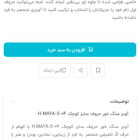
خاصی طراحی شده تا جلوه‌ ای بی‌نظیر ایجاد کنند. شما می‌توانید حروف
اول نام خود یا عزیزانتان را انتخاب و ترکیب کنید تا آویزی منحصر به فرد
داشته باشید.
افزودن به سبد خرید
کپی لینک
توضیحات
آویز سنگ خور حروف سایز کوچک H-MAYA-S-04
آویز سنگ خور حروف سایز کوچک H-MAYA-S-04 با الهام از
حرف D، تلفیقی منحصر به فرد از زیبایی، نمادین بودن و هنر را