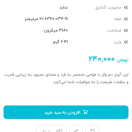
ساپورت گذاری
ندارد
ابعاد
3.91*20.01*20.61 میلیمتر
ضخامت
3180 میکرون
وزن
2.41 گرم
۲۴۰,۰۰۰
تومان
این آویز دم وال با طراحی منحصر به فرد و معنای عمیق، به زیبایی قدرت
و عظمت طبیعت را به جواهرات شما می‌آورد.
افزودن به سبد خرید
کپی لینک