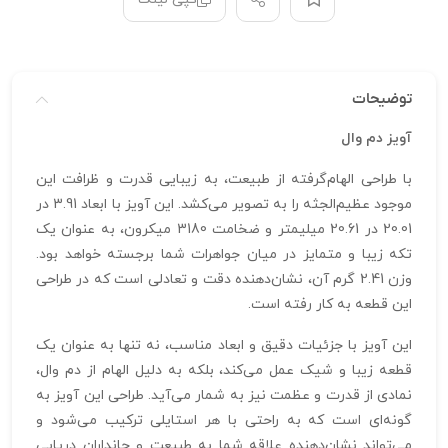
توضیحات
آویز دم وال
با طراحی الهام‌گرفته از طبیعت، به زیبایی قدرت و ظرافت این
موجود عظیم‌الجثه را به تصویر می‌کشد. این آویز با ابعاد 3.91 در
20.01 در 20.61 میلیمتر و ضخامت 3180 میکرون، به عنوان یک
تکه زیبا و متمایز در میان جواهرات شما برجسته خواهد بود.
وزن 2.41 گرم آن، نشان‌دهنده دقت و تعادلی است که در طراحی
این قطعه به کار رفته است.
این آویز با جزئیات دقیق و ابعاد مناسب، نه تنها به عنوان یک
قطعه زیبا و شیک عمل می‌کند، بلکه به دلیل الهام از دم وال،
نمادی از قدرت و عظمت نیز به شمار می‌آید. طراحی این آویز به
گونه‌ای است که به راحتی با هر استایلی ترکیب می‌شود و
می‌تواند نشان‌دهنده علاقه شما به طبیعت و جانداران دریایی