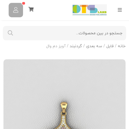
خانه
/
فایل
/
سه بعدی
/
گردنبند
/ آویز دم وال