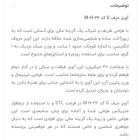
توضیحات
آویز حرف G کد M-H-22
با طراحی ظریف و شیک، یک گزینه عالی برای کسانی است که به
زیورآلات ساده و شخصی‌سازی شده علاقه دارند. این آویز حروف
انگلیسی با اندازه کوچک، حدود 1 سانت و وزن سبک نزدیک به 1
گرم، مناسب برای استفاده روزمره و استایل‌های متنوع است.
با ضخامت 30 میکرون، این آویز ظرافت و سبکی را در کنار دوام
فراهم کرده و برای همه سلیقه‌ها مناسب است. طراحی مینیمال و
وزن پایین آن، این آویز را به انتخابی جذاب برای هدیه دادن به
دوستان و عزیزان تبدیل کرده است.
آویز حرف G کد M-H-22 در فرمت STL و با استفاده از نرم‌افزار
متریکس طراحی شده و آماده برای چاپ سه‌بعدی است. این
طراحی خاص و زیبا، یک گزینه عالی برای افرادی است که به دنبال
جواهری شخصی و خاص هستند که در هر موقعیتی برجسته
باشد.