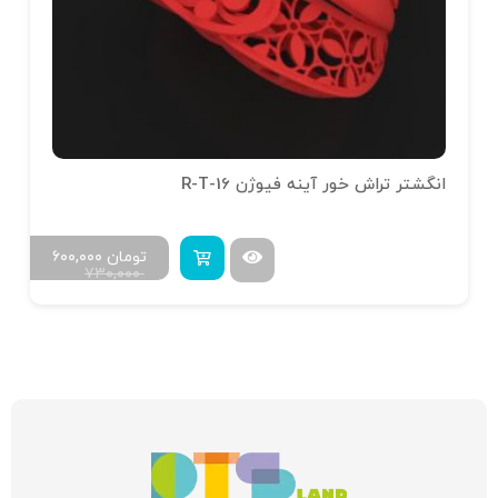
انگشتر تراش خور آینه فیوژن R-T-16
تومان
۶۰۰,۰۰۰
۷۳۰,۰۰۰