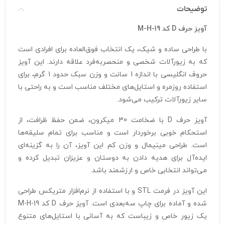
توضیحات
آویز حرف D کد M-H-19
با طراحی ساده و شیک، یک انتخاب فوق‌العاده برای افرادی است
که به زیورآلات شخصی و منحصربه‌فرد علاقه دارند. این آویز
حروف انگلیسی با اندازه 1 سانت و وزن سبک حدود 1 گرم، برای
استفاده روزمره و استایل‌های مختلف مناسب است و به راحتی با
سایر زیورآلات ترکیب می‌شود.
آویز حرف D با ضخامت 30 میکرون، ضمن حفظ ظرافت، از
استحکام خوبی برخوردار است و مناسب برای تمام سلیقه‌ها
است. طراحی مینیمال و وزن کم این آویز، آن را به گزینه‌ای
ایده‌آل برای هدیه دادن به دوستان و عزیزان تبدیل کرده و
می‌تواند انتخابی خاص و ارزشمند باشد.
این آویز در فرمت STL و با استفاده از نرم‌افزار متریکس طراحی
شده و آماده برای چاپ سه‌بعدی است. آویز حرف D کد M-H-19
یک زیور خاص و زیباست که به آسانی با استایل‌های متنوع