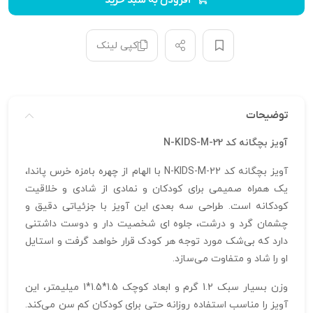
افزودن به سبد خرید
کپی لینک
توضیحات
آویز بچگانه کد N-KIDS-M-22
آویز بچگانه کد N-KIDS-M-22 با الهام از چهره بامزه خرس پاندا،
یک همراه صمیمی برای کودکان و نمادی از شادی و خلاقیت
کودکانه است. طراحی سه‌ بعدی این آویز با جزئیاتی دقیق و
چشمان گرد و درشت، جلوه‌ ای شخصیت‌ دار و دوست‌ داشتنی
دارد که بی‌شک مورد توجه هر کودک قرار خواهد گرفت و استایل
او را شاد و متفاوت می‌سازد.
وزن بسیار سبک 1.2 گرم و ابعاد کوچک 1.5*1.5*1 میلیمتر، این
آویز را مناسب استفاده روزانه حتی برای کودکان کم‌ سن می‌کند.