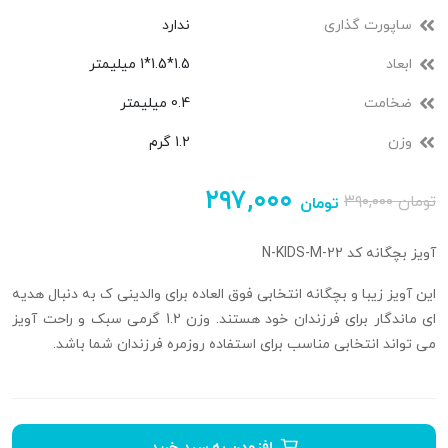
ساپورت گذاری
ندارد
ابعاد
1.5*1.5*1 میلیمتر
ضخامت
0.4 میلیمتر
وزن
1.2 گرم
۲۹۷,۰۰۰
تومان
۳۹۰,۰۰۰
تومان
آویز بچگانه کد N-KIDS-M-22
این آویز زیبا و بچگانه انتخابی فوق العاده برای والدینی ک به دنبال هدیه
ای ماندگار برای فرزندان خود هستند. وزن 1.2 گرمی سبک و راحت آویز
می تواند انتخابی مناسب برای استفاده روزمره فرزندان شما باشد.