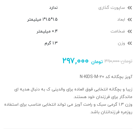
ساپورت گذاری
ندارد
ابعاد
1.5*1.5*1 میلیمتر
ضخامت
0.4 میلیمتر
وزن
1.3 گرم
۲۹۷,۰۰۰
تومان
۳۹۰,۰۰۰
تومان
آویز بچگانه کد N-KIDS-M-20
زیبا و بچگانه انتخابی فوق العاده برای والدینی ک به دنبال هدیه ای
ماندگار برای فرزندان خود هستند.
وزن 1.3 گرمی سبک و راحت آویز می تواند انتخابی مناسب برای استفاده
روزمره فرزندانتان باشد.