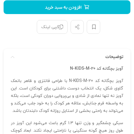
افزودن به سبد خرید
کپی لینک
توضیحات
آویز بچگانه کد N-KIDS-M-20
آویز بچگانه کد N-KIDS-M-20 با طراحی فانتزی و ظاهر بانمک
گاوی شکل، یک انتخاب دوست‌ داشتنی برای کودکان است. این
آویز نه تنها نمادی از شادی و بی‌پروایی دوران کودکی است، بلکه
به واسطه فرم جذابش، علاقه هر کودک را به خود جلب می‌کند و
می‌تواند به راحتی بخشی از استایل روزانه کودک دلبندتان باشد.
سبکی چشمگیر و وزن تنها 1.3 گرم باعث می‌شود این آویز در
طول روز هیچ‌ گونه سنگینی یا ناراحتی ایجاد نکند. ابعاد کوچک