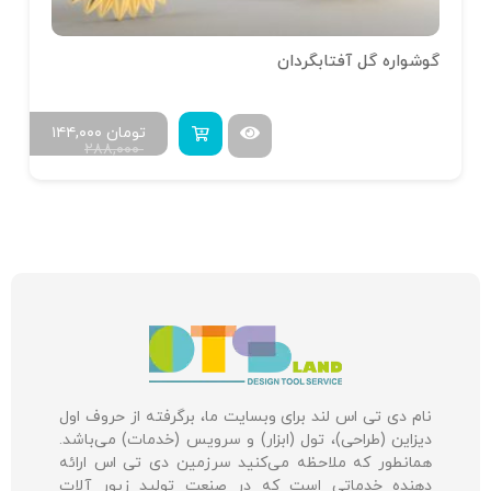
گوشواره گل آفتابگردان
تومان
۱۴۴,۰۰۰
۲۸۸,۰۰۰
نام دی تی اس لند برای وبسایت ما، برگرفته از حروف اول
دیزاین (طراحی)، تول (ابزار) و سرویس (خدمات) می‌باشد.
همانطور که ملاحظه می‌کنید سرزمین دی تی اس ارائه
دهنده خدماتی است که در صنعت تولید زیور آلات