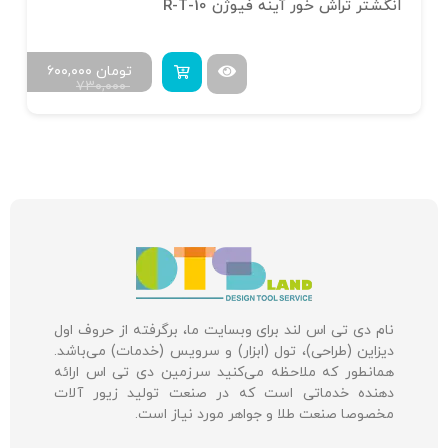
انگشتر تراش خور آینه فیوژن R-T-10
تومان
۶۰۰,۰۰۰
۷۳۰,۰۰۰
نام دی تی اس لند برای وبسایت ما، برگرفته از حروف اول
دیزاین (طراحی)، تول (ابزار) و سرویس (خدمات) می‌باشد.
همانطور که ملاحظه می‌کنید سرزمین دی تی اس ارائه
دهنده خدماتی است که در صنعت تولید زیور آلات
مخصوصا صنعت طلا و جواهر مورد نیاز است.