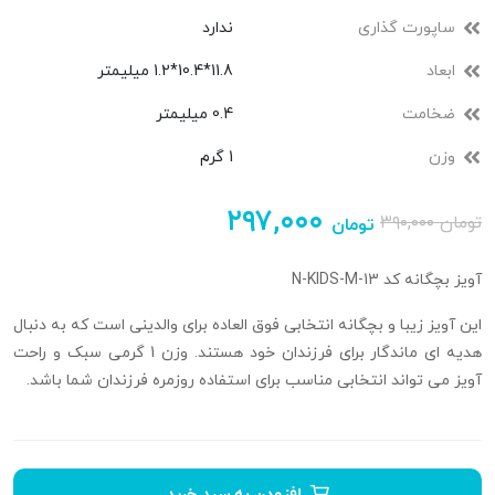
ساپورت گذاری
ندارد
ابعاد
11.8*10.4*1.2 میلیمتر
ضخامت
0.4 میلیمتر
وزن
1 گرم
۲۹۷,۰۰۰
تومان
۳۹۰,۰۰۰
تومان
آویز بچگانه کد N-KIDS-M-13
این آویز زیبا و بچگانه انتخابی فوق العاده برای والدینی است که به دنبال
هدیه ای ماندگار برای فرزندان خود هستند. وزن 1 گرمی سبک و راحت
آویز می تواند انتخابی مناسب برای استفاده روزمره فرزندان شما باشد.