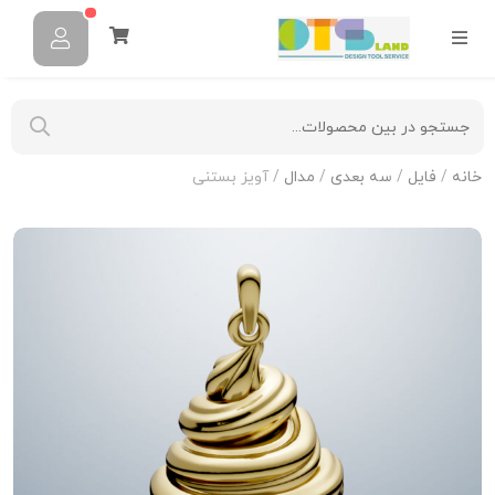
خانه
/
فایل
/
سه بعدی
/
مدال
/ آویز بستنی