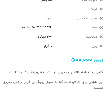
فرمت
stl
ساپورت گذاری
ندارد
ابعاد
19.1*44.4*10.3 میلیمتر
ضخامت
300 میکرون
وزن
5 گرم
۵۰۰,۰۰۰
تومان
گاهی یک قطعه طلا تنها یک زیور نیست بلکه روایتگر یک ایده است.
این طراحی برای افرادی است که به دنبال زیورآلاتی فراتر از مدل تکراری
هستند.