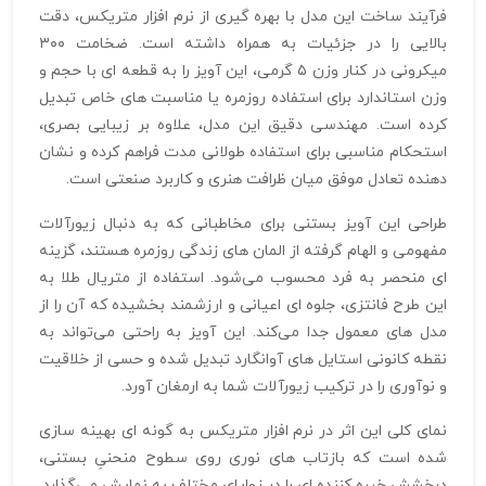
فرآیند ساخت این مدل با بهره‌ گیری از نرم‌ افزار متریکس، دقت
بالایی را در جزئیات به همراه داشته است. ضخامت ۳۰۰
میکرونی در کنار وزن ۵ گرمی، این آویز را به قطعه‌ ای با حجم و
وزن استاندارد برای استفاده روزمره یا مناسبت‌ های خاص تبدیل
کرده است. مهندسی دقیق این مدل، علاوه بر زیبایی بصری،
استحکام مناسبی برای استفاده طولانی‌ مدت فراهم کرده و نشان‌
دهنده تعادل موفق میان ظرافت هنری و کاربرد صنعتی است.
طراحی این آویز بستنی برای مخاطبانی که به دنبال زیورآلات
مفهومی و الهام‌ گرفته از المان‌ های زندگی روزمره هستند، گزینه‌
ای منحصر به‌ فرد محسوب می‌شود. استفاده از متریال طلا به
این طرح فانتزی، جلوه‌ ای اعیانی و ارزشمند بخشیده که آن را از
مدل‌ های معمول جدا می‌کند. این آویز به راحتی می‌تواند به
نقطه کانونی استایل‌ های آوانگارد تبدیل شده و حسی از خلاقیت
و نوآوری را در ترکیب زیورآلات شما به ارمغان آورد.
نمای کلی این اثر در نرم‌ افزار متریکس به گونه‌ ای بهینه‌ سازی
شده است که بازتاب‌ های نوری روی سطوح منحنیِ بستنی،
درخشش خیره‌ کننده‌ ای را در زوایای مختلف به نمایش می‌گذارد.