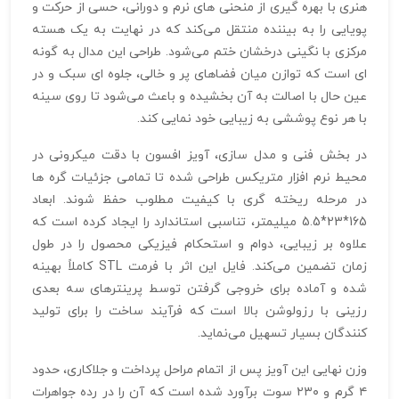
هنری با بهره‌ گیری از منحنی‌ های نرم و دورانی، حسی از حرکت و
پویایی را به بیننده منتقل می‌کند که در نهایت به یک هسته
مرکزی با نگینی درخشان ختم می‌شود. طراحی این مدال به گونه‌
ای است که توازن میان فضاهای پر و خالی، جلوه‌ ای سبک و در
عین حال با اصالت به آن بخشیده و باعث می‌شود تا روی سینه
با هر نوع پوششی به زیبایی خود نمایی کند.
در بخش فنی و مدل‌ سازی، آویز افسون با دقت میکرونی در
محیط نرم‌ افزار متریکس طراحی شده تا تمامی جزئیات گره‌ ها
در مرحله ریخته‌ گری با کیفیت مطلوب حفظ شوند. ابعاد
165*23*5.5 میلیمتر، تناسبی استاندارد را ایجاد کرده است که
علاوه بر زیبایی، دوام و استحکام فیزیکی محصول را در طول
زمان تضمین می‌کند. فایل این اثر با فرمت STL کاملاً بهینه
شده و آماده برای خروجی گرفتن توسط پرینترهای سه‌ بعدی
رزینی با رزولوشن بالا است که فرآیند ساخت را برای تولید
کنندگان بسیار تسهیل می‌نماید.
وزن نهایی این آویز پس از اتمام مراحل پرداخت و جلاکاری، حدود
۴ گرم و ۲۳۰ سوت برآورد شده است که آن را در رده جواهرات