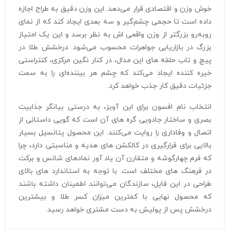
خوش‌ وزن و اقتصادی قرار می‌دهد. این وزن دقیق به طراح اجازه
داده است تا حجمی چشم‌گیر و سه‌ بعدی ایجاد کند که از نمای
روبه‌رو بزرگتر از وزن واقعی‌ اش به نظر برسد و این یک امتیاز
بزرگ در بازاریابی جواهرات محسوب می‌شود. درخشش طلا در
پیچ و تاب حلقه‌ های این مدال، در کنار نگین مرکزی، کنتراستی
خیره‌ کننده ایجاد می‌کند که چشم هر بیننده‌ای را به سمت
جزئیات دقیق کار جذب خواهد کرد.
انتخاب نام افسون برای این آویز، به درستی بیانگر جذابیت
بصری و ساختار جادویی گره‌ های آن است که گویی داستانی از
اتصال و وفاداری را روایت می‌کنند. این محصول پتانسیل بسیار
بالایی برای قرارگیری در کالکشن‌ های هدیه و مناسبتی دارد، چرا
که فرم چهارگوشه و متقارن آن یاد آور نمادهای شانس و برکت
در فرهنگ‌ های مختلف است. با توجه به استاندارد های بالای
طراحی در این فایل، سازندگان می‌توانند اطمینان داشته باشند
که محصول نهایی با کمترین میزان کسر طلا و بیشترین
درخشش پس از پولیش به دست مشتری خواهد رسید.