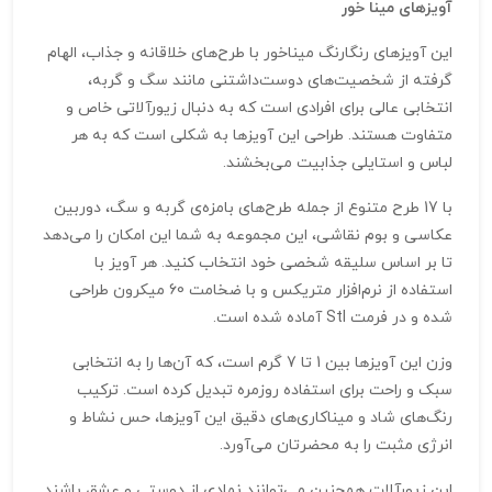
آویزهای مینا خور
این آویزهای رنگارنگ میناخور با طرح‌های خلاقانه و جذاب، الهام
گرفته از شخصیت‌های دوست‌داشتنی مانند سگ و گربه،
انتخابی عالی برای افرادی است که به دنبال زیورآلاتی خاص و
متفاوت هستند. طراحی این آویزها به شکلی است که به هر
لباس و استایلی جذابیت می‌بخشند.
با 17 طرح متنوع از جمله طرح‌های بامزه‌ی گربه و سگ، دوربین
عکاسی و بوم نقاشی، این مجموعه به شما این امکان را می‌دهد
تا بر اساس سلیقه شخصی خود انتخاب کنید. هر آویز با
استفاده از نرم‌افزار متریکس و با ضخامت 60 میکرون طراحی
شده و در فرمت Stl آماده شده است.
وزن این آویزها بین 1 تا 7 گرم است، که آن‌ها را به انتخابی
سبک و راحت برای استفاده روزمره تبدیل کرده است. ترکیب
رنگ‌های شاد و میناکاری‌های دقیق این آویزها، حس نشاط و
انرژی مثبت را به محضرتان می‌آورد.
این زیورآلات همچنین می‌توانند نمادی از دوستی و عشق باشند