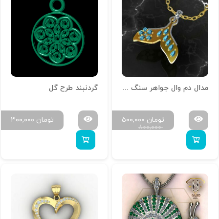
مدال دم وال جواهر سنگ کد 8 gold design saideh
گردنبند طرح گل
تومان
۵۰۰,۰۰۰
تومان
۳۰۰,۰۰۰
۸۰۰,۰۰۰