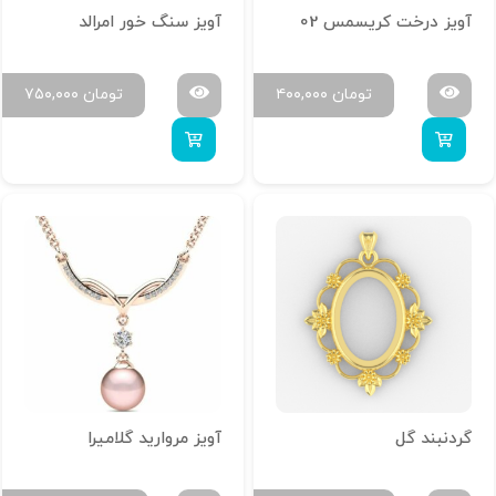
آویز درخت کریسمس 02
آویز سنگ خور امرالد
تومان
۴۰۰,۰۰۰
تومان
۷۵۰,۰۰۰
گردنبند گل
آویز مروارید گلامیرا