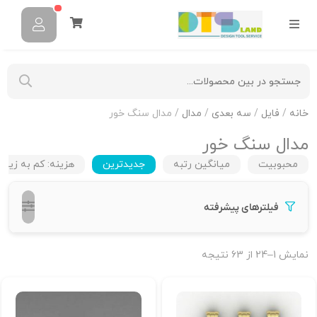
خانه
/
فایل
/
سه بعدی
/
مدال
/ مدال سنگ خور
مدال سنگ خور
محبوبیت
میانگین رتبه
جدیدترین
هزینه: کم به زیاد
فیلترهای پیشرفته
نمایش 1–24 از 63 نتیجه