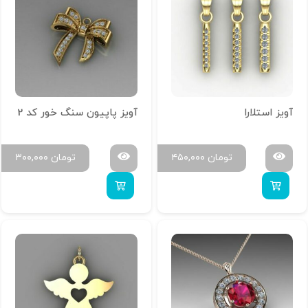
آویز استلارا
آویز پاپیون سنگ خور کد 2
تومان
۴۵۰,۰۰۰
تومان
۳۰۰,۰۰۰