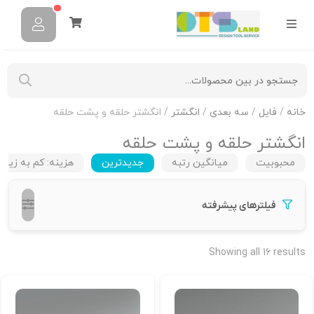
خانه
/
فایل
/
سه بعدی
/
انگشتر
/ انگشتر حلقه و پشت حلقه
انگشتر حلقه و پشت حلقه
محبوبیت
میانگین رتبه
جدیدترین
هزینه: کم به زیاد
فیلترهای پیشرفته
Showing all 16 results