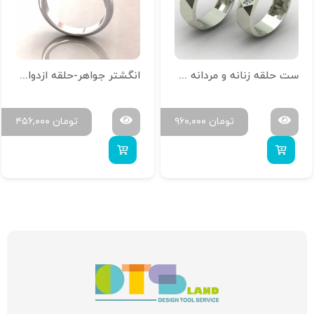
ست حلقه زنانه و مردانه کد 02
انگشتر جواهر-حلقه ازدواج سه تخمه 001
تومان
۹۶۰,۰۰۰
تومان
۴۵۶,۰۰۰