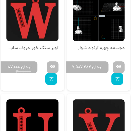
مجسمه چهره آرنولد شوارتزنگر
آویز سنگ خور حروف سایز کوچک H-MAYA-S-23
تومان
۷,۵۰۷,۲۸۲
تومان
۱۸۷,۰۰۰
۳۰۰,۰۰۰