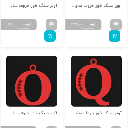
آویز سنگ خور حروف سایز کوچک H-MAYA-S-19
آویز سنگ خور حروف سایز کوچک H-MAYA-S-18
تومان
۱۸۷,۰۰۰
تومان
۱۸۷,۰۰۰
۳۰۰,۰۰۰
۳۰۰,۰۰۰
آویز سنگ خور حروف سایز کوچک H-MAYA-S-17
آویز سنگ خور حروف سایز کوچک H-MAYA-S-15