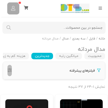
خانه
/
فایل
/
سه بعدی
/
مدال
/ مدال مردانه
مدال مردانه
محبوبیت
میانگین رتبه
جدیدترین
هزینه: کم به زیاد
فیلترهای پیشرفته
نمایش 1–24 از 37 نتیجه