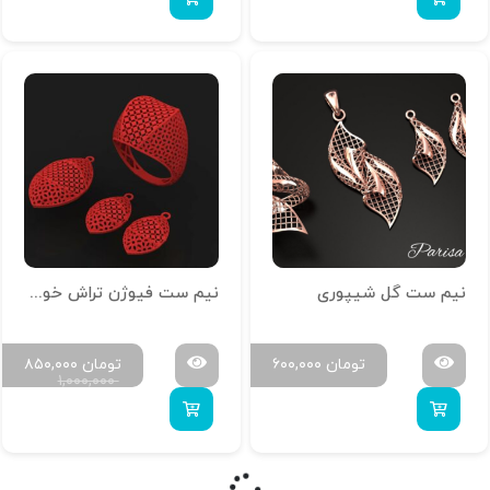
نیم ست گل شیپوری
نیم ست فیوژن تراش خور کد N-T-Z-05
تومان
۶۰۰,۰۰۰
تومان
۸۵۰,۰۰۰
۱,۰۰۰,۰۰۰