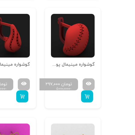
گوشواره مینیمال پوست خور تمام آینه G-M-P-10
تومان
۲۹۷,۰۰۰
توما
۰۰۰
۵۰۰,۰۰۰