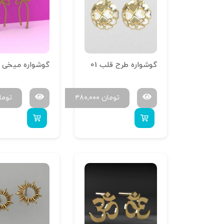
گوشواره طرح قلب 01
گوشواره میخی پ
تومان
۴۸۰,۰۰۰
توما