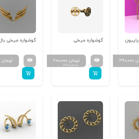
اپیون
گوشواره میخی
ن
۳۶۰,۰۰۰
تومان
۲۰۰,۰۰۰
تومان
۰
۳۶۰,۰۰۰