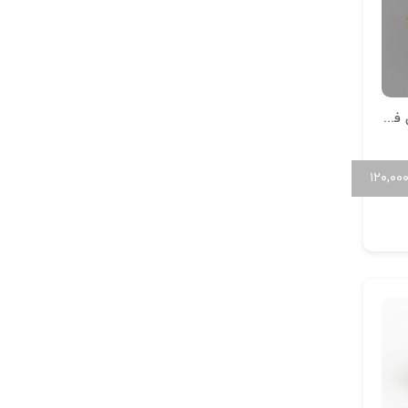
گوشواره میخی بال فرشته
۱۲۰,۰۰