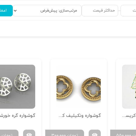
اعما
–
گوشواره درخت کریسمس 01
گوشواره ونکیلیف کد 01
گوشواره گره خورش
ن
۵۵۰,۰۰۰
تومان
۳۰۰,۰۰۰
تومان
۰