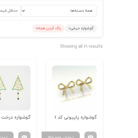
گوشواره میخی
پاک کردن همه
Showing all 21 results
گوشواره پاپیونی کد 1
تومان
۱۵۰,۰۰۰
توما