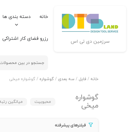
خانه
دسته بندی ها
رزرو فضای کار اشتراکی
سرزمین دی تی اس
خانه
/
فایل
/
سه بعدی
/
گوشواره
/ گوشواره میخی
گوشواره
محبوبیت
میانگین رتبه
میخی
فیلترهای پیشرفته