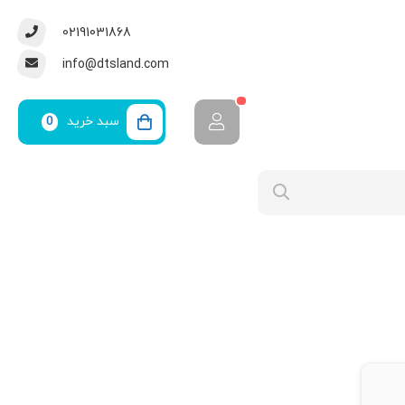
02191031868
info@dtsland.com
سبد خرید
0