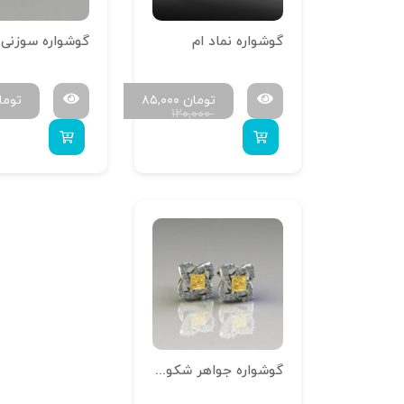
گوشواره نماد ام
تومان
۸۵,۰۰۰
توما
۱۲۰,۰۰۰
گوشواره جواهر شکوفه 001