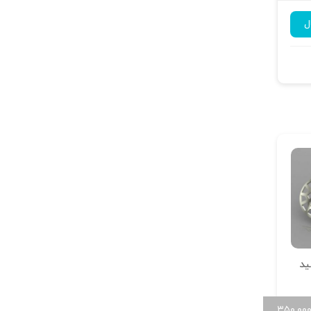
ل
ید
۳۵۰,۰۰