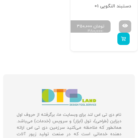
دستبند النگویی 01
تومان
۳۵۰,۰۰۰
۴۸۰,۰۰۰
نام دی تی اس لند برای وبسایت ما، برگرفته از حروف اول
دیزاین (طراحی)، تول (ابزار) و سرویس (خدمات) می‌باشد.
همانطور که ملاحظه می‌کنید سرزمین دی تی اس ارائه
دهنده خدماتی است که در صنعت تولید زیور آلات