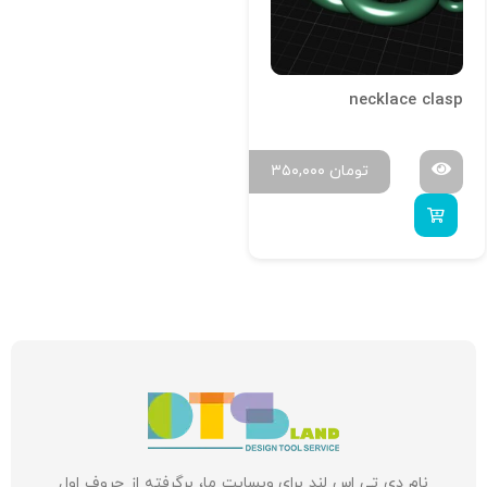
necklace clasp
تومان
۳۵۰,۰۰۰
نام دی تی اس لند برای وبسایت ما، برگرفته از حروف اول