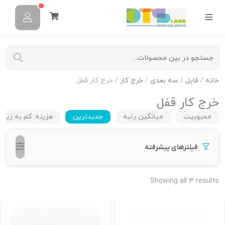
خانه
/
فایل
/
سه بعدی
/
خرج کار
/ خرج کار قفل
خرج کار قفل
محبوبیت
میانگین رتبه
جدیدترین
هزینه: کم به زیاد
فیلترهای پیشرفته
Showing all 3 results