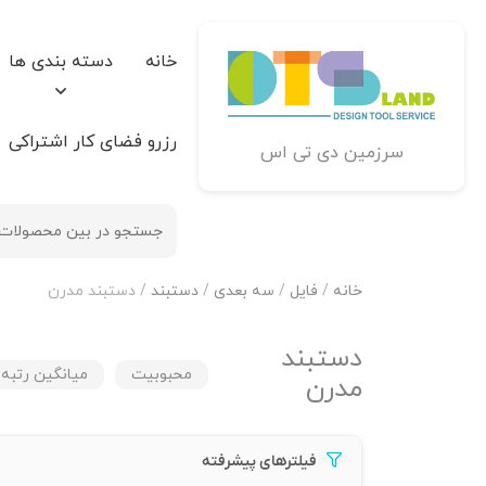
خانه
دسته بندی ها
رزرو فضای کار اشتراکی
سرزمین دی تی اس
خانه
/
فایل
/
سه بعدی
/
دستبند
/ دستبند مدرن
دستبند
محبوبیت
میانگین رتبه
مدرن
فیلترهای پیشرفته