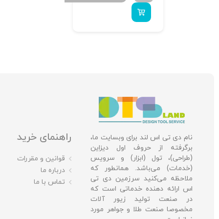
راهنمای خرید
نام دی تی اس لند برای وبسایت ما،
برگرفته از حروف اول دیزاین
(طراحی)، تول (ابزار) و سرویس
قوانین و مقررات
(خدمات) می‌باشد. همانطور که
درباره ما
ملاحظه می‌کنید سرزمین دی تی
تماس با ما
اس ارائه دهنده خدماتی است که
در صنعت تولید زیور آلات
مخصوصا صنعت طلا و جواهر مورد