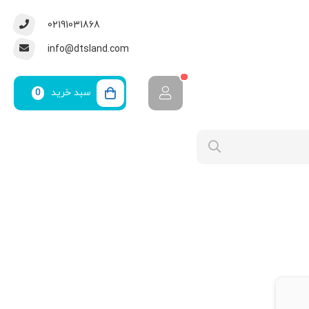
02191031868
info@dtsland.com
سبد خرید
0