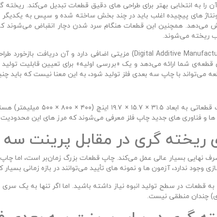
ن را به انتخابی بهتر برای طراحی‌ های دقیق قطعات تبدیل می‌کند. ریخته‌
مونتاژ های پیچیده اغلب باید در چند بخش ساخته شده و سپس به یکدیگر ل
فزایش می‌دهد. همچنین این قطعات هنگام سرد شدن دچار انقباض می‌شوند ک
ب ریخته می‌شوند.
ه‌ی قطعه‌ی شما ارائه می‌دهد و یک «بررسی اولیه» برای تعیین قابلیت تول
 می‌تواند با چاپ سه‌ بعدی فلز تولید شود، به این معنا نیست که باید چن
اگرچه بزرگ‌ ترین پرینتر های فلزی ما 
 ها و فناوری‌ های جدید چاپ فلز معرفی می‌شوند که مرز های این محدودیت را 
ی ریخته‌ گری در مقابل پرینت سه‌ 
مصرف نهایی بسیار عالی عمل می‌کند. چاپ قطعات بزرگ زمان‌بر است، اما چا
ازی وجود ندارد، آزمون‌ ها و نمونه‌ های تأیید می‌توانند در بازه زمانی بسیار ک
ه قطعات در سطح تولید انبوه نیاز داشته باشید. اما اگر تنها به یک سری م
ری) چندان منطقی نیست.