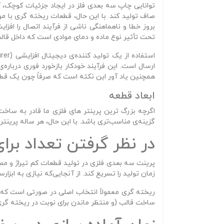
توانایی چاپ سه‌ بعدی فلز در ایجاد جزئیات کوچک، آ
صاف تولید کند. با این حال، قطعات ریخته‌ گری با 
بروز خطا و ناهماهنگی ناشی از فرآیند اتصال را ا
تحت‌ تأثیر نوع ماده و دمای موادی است که داخل قال
ارسال است. این فرآیند خودکار بازخورد فوری دربار
همچنین یاد آور این نکته است که صرفاً چون یک قطعه
ابعاد قطعه
گزینه‌ی مناسب‌تری باشد. با این حال، هر ساله پرینتر
در نظر گرفتن تعداد برا
پرینت سه‌ بعدی فلزی در تولید قطعات کم‌ تیراژ و 
زمان تولید را تسریع کند. از آنجایی‌که نیازی به ابزارس
ریخته‌ گری معمولاً انتخاب اصلی در صورتی است که ب
ساخت قالب (و منتظر ماندن برای نوبت در ریخته‌ گ