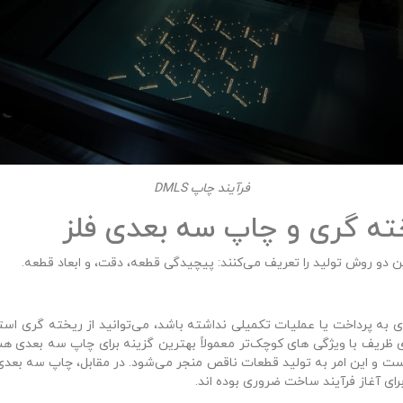
فرآیند چاپ DMLS
ه‌ گری و چاپ سه‌ بعدی فلز
ن دو روش تولید را تعریف می‌کنند: پیچیدگی قطعه، دقت، و ابعاد قطعه.
 به پرداخت یا عملیات تکمیلی نداشته باشد، می‌توانید از ریخته‌ گری استفاد
 ظریف با ویژگی‌ های کوچک‌تر معمولاً بهترین گزینه برای چاپ سه‌ بعدی ه
ست و این امر به تولید قطعات ناقص منجر می‌شود. در مقابل، چاپ سه‌ بعدی
رای آغاز فرآیند ساخت ضروری بوده‌ اند.