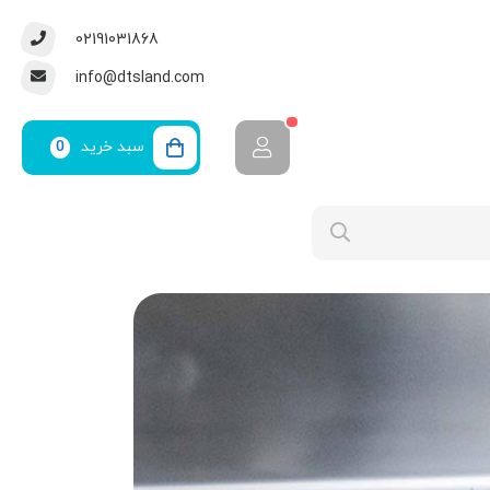
02191031868
info@dtsland.com
سبد خرید
0