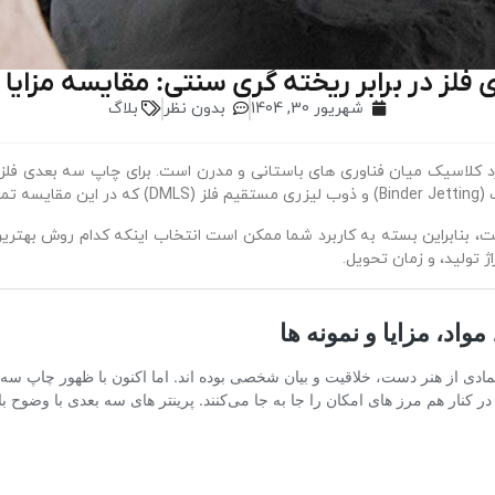
لز در برابر ریخته‌ گری سنتی: مقایسه مزایا و
شهریور 30, 1404
بدون نظر
بلاگ
کلاسیک میان فناوری‌ های باستانی و مدرن است. برای چاپ سه‌ بعدی فلز، 
 و DMLS بسیار چشمگیر است، بنابراین بسته به کاربرد شما ممکن است انتخاب اینکه کدام 
 تولید، و زمان تحویل.