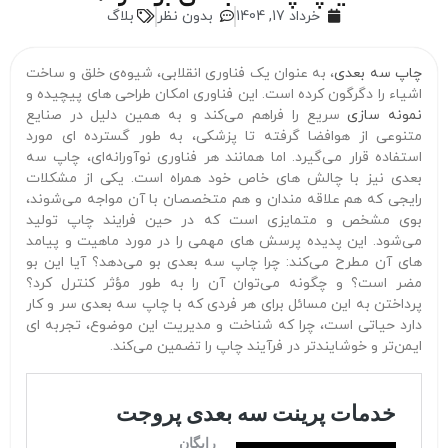
خرداد 17, 1404
بدون نظر
بلاگ
چاپ سه‌ بعدی
، به‌ عنوان یک فناوری انقلابی، شیوه‌ی خلق و ساخت
اشیاء را دگرگون کرده است. این فناوری امکان طراحی‌ های پیچیده و
نمونه‌ سازی
سریع را فراهم می‌کند و به همین دلیل در صنایع
متنوعی از هوافضا گرفته تا پزشکی، به‌ طور گسترده‌ ای مورد
استفاده قرار می‌گیرد. اما همانند هر فناوری نوآورانه‌ای، چاپ سه‌
بعدی نیز با چالش‌ های خاص خود همراه است. یکی از مشکلات
رایجی که هم علاقه‌ مندان و هم متخصصان با آن مواجه می‌شوند،
بوی مشخص و متمایزی است که در حین فرایند چاپ تولید
می‌شود. این پدیده پرسش‌ های مهمی را در مورد ماهیت و پیامد
های آن مطرح می‌کند: چرا چاپ سه‌ بعدی بو می‌دهد؟ آیا این بو
مضر است؟ و چگونه می‌توان آن را به‌ طور مؤثر کنترل کرد؟
پرداختن به این مسائل برای هر فردی که با چاپ سه‌ بعدی سر و کار
دارد حیاتی است، چرا که شناخت و مدیریت این موضوع، تجربه‌ ای
ایمن‌تر و خوشایندتر در فرآیند چاپ را تضمین می‌کند.