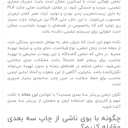
تماس طولانی‌ مدت با استایرن ممکن است باعث تحریک مجاری
تنفسی، سردرد و خستگی شود. در مقابل، فیلامنت‌ هایی مانند PLA
به دلیل زیست‌تخریب‌ پذیر بودن و تولید ذرات مضر کمتر، ایمن‌تر
محسوب می‌شوند. با این حال، حتی PLA نیز می‌تواند ذرات بسیار
ریز تولید کند که به‌خصوص در فضاهای با تهویه نامناسب، ممکن
است خطراتی برای سیستم تنفسی داشته باشد.
نکته مهم این است که میزان خطر به عوامل متعددی بستگی دارد،
از جمله مدت زمان تماس، نوع فیلامنت، دمای چاپ و شرایط تهویه
محیط. در حالی که تماس گاه‌به‌گاه با این بوها در محیطی با تهویه
مناسب برای بیشتر افراد احتمالاً باعث مشکلات جدی سلامتی
نمی‌شود، تماس مداوم در فضاهای بسته و بدون تهویه می‌تواند
نگران‌کننده باشد. بنابراین، آگاهی از این خطرات و اتخاذ تدابیر ایمنی
مناسب برای حفظ سلامت در حین چاپ سه‌بعدی بسیار ضروری
است.
نگران ایمنی پرینتر سه‌ بعدی هستید؟ با خواندن
این مقاله
با نکات
مهم و کاربردی برای استفاده ایمن و مطمئن از پرینتر سه‌ بعدی
آشنا شوید.
چگونه با بوی ناشی از چاپ سه‌ بعدی
مقابله کنیم؟