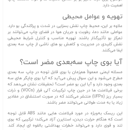
اهمیت دارد.
تهویه و عوامل محیطی
علاوه بر این، محیط چاپ نقش بسزایی در شدت و پراکندگی بو دارد.
عواملی مانند دما، رطوبت و جریان هوا در فضای چاپ می‌توانند بر
تمرکز بو تأثیرگذار باشند. تهویه مناسب و کنترل شرایط محیطی
نقش کلیدی در مدیریت و کاهش بو های ناشی از چاپ سه‌ بعدی
ایفا می‌کنند.
آیا بوی چاپ سه‌بعدی مضر است؟
مسئله ایمنی معمولاً هم‌زمان با بوی قابل توجه در چاپ سه‌ بعدی
مطرح می‌شود و این سوال پیش می‌آید که آیا بوی چاپگر های سه‌
بعدی وجود دارد و آیا این بو مضر است؟ تحقیقات نشان می‌دهد که
برخی فیلامنت‌ ها در حین چاپ ترکیبات آلی فرار (VOCs) و ذرات
بسیار ریز (UFPs) منتشر می‌کنند که در صورت استنشاق در مقادیر
زیاد یا به مدت طولانی می‌توانند مضر باشند.
این ریسک به‌ویژه در مورد فیلامنت‌ هایی مانند ABS قابل توجه
است که هنگام حرارت‌ دیدن، استایرن آزاد می‌کند؛ ترکیبی که بوی
تند و قوی دارد و می‌تواند خطرات بهداشتی بالقوه‌ ای ایجاد کند.