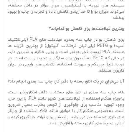
سیستم‌ های تهویه یا فیلتراسیون هوای مؤثر در داخل محفظه،
می‌تواند میزان بو را تا حد زیادی کاهش داده و تجربه‌ی چاپ را بهبود
ببخشد.
بهترین فیلامنت‌ها برای کاهش بو کدام‌اند؟
برای کاهش بو در چاپ سه‌ بعدی، فیلامنت‌ های PLA (پلی‌لاکتیک
اسید) و PETG (پلی‌اتیلن ترفتالات گلیکول) از بهترین گزینه‌ ها
هستند. PLA زیست‌ تجزیه‌پذیر است و بویی ملایم و شیرین دارد،
در حالی که PETG عملاً بدون بو و سازگار با محیط زیست است. هر
دو به دلیل بوی کم و سهولت استفاده، انتخاب‌ های رایجی در میان
کاربران هستند.
آیا می‌توان در یک اتاق بسته یا دفتر کار، چاپ سه‌ بعدی انجام داد؟
بله، چاپ سه‌ بعدی در اتاق‌ های بسته یا دفاتر امکان‌پذیر است،
به‌ویژه هنگام استفاده از فیلامنت‌ های کم‌بو مانند PLA. با این حال،
وجود تهویه مناسب برای جلوگیری از تجمع بخارات بسیار ضروری
است، به‌خصوص هنگام کار با موادی مانند ABS. استفاده از چاپگر
های دارای محفظه نیز می‌تواند از انتشار بو و ذرات جلوگیری کرده و
ایمنی محیط‌ های کاری بسته را افزایش دهد.