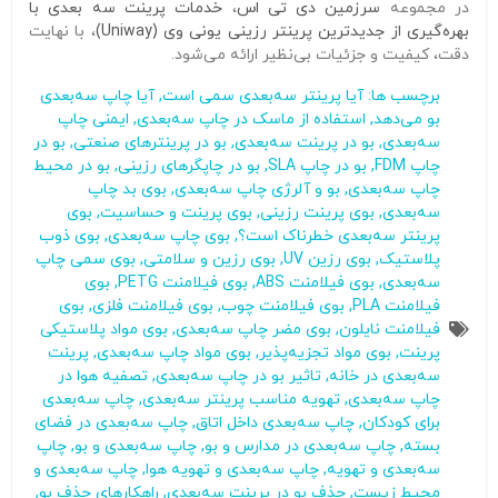
در مجموعه
سرزمین دی‌ تی‌ اس
،
خدمات پرینت سه‌ بعدی با
بهره‌گیری از جدیدترین پرینتر رزینی یونی وی (Uniway)
، با نهایت
دقت، کیفیت و جزئیات بی‌نظیر ارائه می‌شود.
برچسب ها:
آیا پرینتر سه‌بعدی سمی است
,
آیا چاپ سه‌بعدی
بو می‌دهد
,
استفاده از ماسک در چاپ سه‌بعدی
,
ایمنی چاپ
سه‌بعدی
,
بو در پرینت سه‌بعدی
,
بو در پرینترهای صنعتی
,
بو در
چاپ FDM
,
بو در چاپ SLA
,
بو در چاپگرهای رزینی
,
بو در محیط
چاپ سه‌بعدی
,
بو و آلرژی چاپ سه‌بعدی
,
بوی بد چاپ
سه‌بعدی
,
بوی پرینت رزینی
,
بوی پرینت و حساسیت
,
بوی
پرینتر سه‌بعدی خطرناک است؟
,
بوی چاپ سه‌بعدی
,
بوی ذوب
پلاستیک
,
بوی رزین UV
,
بوی رزین و سلامتی
,
بوی سمی چاپ
سه‌بعدی
,
بوی فیلامنت ABS
,
بوی فیلامنت PETG
,
بوی
فیلامنت PLA
,
بوی فیلامنت چوب
,
بوی فیلامنت فلزی
,
بوی
فیلامنت نایلون
,
بوی مضر چاپ سه‌بعدی
,
بوی مواد پلاستیکی
پرینت
,
بوی مواد تجزیه‌پذیر
,
بوی مواد چاپ سه‌بعدی
,
پرینت
سه‌بعدی در خانه
,
تاثیر بو در چاپ سه‌بعدی
,
تصفیه هوا در
چاپ سه‌بعدی
,
تهویه مناسب پرینتر سه‌بعدی
,
چاپ سه‌بعدی
برای کودکان
,
چاپ سه‌بعدی داخل اتاق
,
چاپ سه‌بعدی در فضای
بسته
,
چاپ سه‌بعدی در مدارس و بو
,
چاپ سه‌بعدی و بو
,
چاپ
سه‌بعدی و تهویه
,
چاپ سه‌بعدی و تهویه هوا
,
چاپ سه‌بعدی و
محیط زیست
,
حذف بو در پرینت سه‌بعدی
,
راهکارهای حذف بو
,