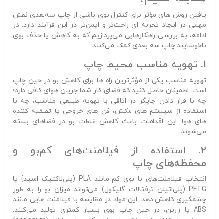
یافتن روش‌ های مؤثر برای کنترل بوی ناشی از چاپ سه‌بعدی نقش
مهمی در ایجاد تجربه‌ ای راحت‌تر و ایمن‌تر در این فرآیند دارد. در
ادامه، به بررسی راهکارهایی می‌پردازیم که به کاهش یا حذف بوی
ناخوشایند چاپ سه‌ بعدی کمک می‌کنند:
۱. تهویه مناسب محیط چاپ
تهویه مناسب یکی از مؤثرترین راه‌ ها برای کاهش بو در حین چاپ
است. اطمینان حاصل کنید که فضای کار شما جریان هوای کافی دارد؛
چه با قرار دادن چاپگر در اتاقی با تهویه طبیعی مناسب، چه با
استفاده از سیستم‌ های مکش، فن‌ های خروجی یا تصفیه‌ کننده‌
های هوا. این اقدامات باعث کاهش غلظت بو در فضاهای بسته
می‌شوند
۲. استفاده از فیلامنت‌های کم‌بو و
محفظه‌های چاپ
انتخاب فیلامنت‌های با بوی کم مانند PLA (پلی‌لاکتیک اسید) یا
PETG (پلی‌اتیلن ترفتالات گلیکول) می‌تواند میزان بو را به طور
چشمگیری کاهش دهد. این مواد در مقایسه با فیلامنت‌ هایی مانند
ABS یا رزین، در حین چاپ بوی بسیار کمتری تولید می‌کنند.