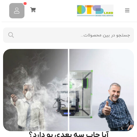
آیا چاپ سه‌ بعدی بو دارد؟