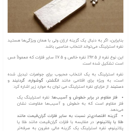
بنابراین، اگر به دنبال یک گزینه ارزان ولی با همان ویژگی‌ها هستید
نقره استرلینگ می‌تواند انتخاب مناسبی باشد.
این نوع نقره از 92.5٪ نقره خالص و 7.5٪ سایر فلزات که معمولاً مس
است تشکیل شده است.
نقره استرلینگ به یک انتخاب محبوب برای جواهرات تبدیل شده
است، به ویژه برای اقلامی مانند
انگشتر
،
گوشواره
،
گردنبند
و
دستبند
. از مزایای نقره استرلینگ می توان به موارد زیر اشاره کرد:
فلز مقاوم در برابر خطوش و آسیب‌ها:
نقره استرلینگ یک
فلز مقاوم است که به خطوش و آسیب‌ها مقاومت نشان
می‌دهد.
گزینه اقتصادی‌تر نسبت به سایر فلزات گران‌قیمت مانند
طلا یا پلاتینوم:
در مقایسه با فلزات گران‌قیمت مانند طلا یا
پلاتینوم، نقره استرلینگ یک گزینه مالی مقرون به صرفه‌تر