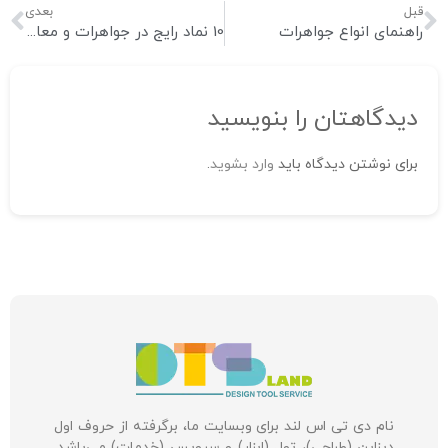
قبل
بعدی
راهنمای انواع جواهرات
10 نماد رایج در جواهرات و معانی آنها
دیدگاهتان را بنویسید
برای نوشتن دیدگاه باید
وارد بشوید
.
نام دی تی اس لند برای وبسایت ما، برگرفته از حروف اول
دیزاین (طراحی)، تول (ابزار) و سرویس (خدمات) می‌باشد.