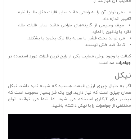
معایب آن عبارتند از:
نمی توان آن را به راحتی مانند سایر فلزات مثل طلا یا نقره
تغییر اندازه داد.
طیف وسیعی از گزینه‌های طراحی مانند سایر فلزات طلا،
نقره یا پلاتین را ندارد.
می تواند تحت فشار یا ضربه بالا ترک بخورد یا بشکند.
کاملاً ضد خش نیست.
کبالت با وجود برخی معایب یکی از رایج ترین فلزات مورد استفاده در
جواهرات مد
است.
نیکل
اگر به دنبال چیزی ارزان قیمت هستید که شبیه نقره باشد، نیکل
همان چیزی است که نیاز دارید. این یک فلز بسیار محبوب است که
بیشتر برای آبکاری استفاده می شود. اما شما می توانید انواع
مختلفی از جواهرات را با نیکل داشته باشید.