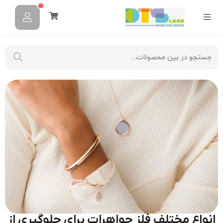
انواع مختلف فلز جواهرات برای جلوگیری از