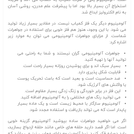
استخراج آن بسیار بالا بود. اما با پیشرفت علم مدرن، روشی آسان
به نام الکترولیز ابداع شد.
آلومینیوم دیگر یک فلز کمیاب نیست. در مقادیر بسیار زیاد تولید
می شود. با این وجود، هنوز هم فلز خوبی برای استفاده در جواهرات
شماست. از مزایای جواهرات آلومینیومی می توان به موارد زیر
اشاره کرد:
جواهرات آلومینیومی گران نیستند و شما به راحتی می
توانید آنها را تهیه کنید.
بسیار سبک اند و برای پوشیدن روزانه بسیار راحت است.
قابلیت شکل پذیری دارد.
ضد حساسیت است و بعید است که باعث تحریک پوست
یا واکنش های آلرژیک شود.
این فلز در برابر خوردگی و زنگ زدگی بسیار مقاوم است.
می توانید رنگ های مختلفی را به آلومینیوم اضافه کنید.
آلومینیوم سازگار با محیط زیست است و یک ماده بسیار
پایدار است که می تواند بازیافت و استفاده مجدد شود.
اگر می خواهید جواهرات ساده بپوشید آلومینیوم گزینه خوبی
است. اما اگر قصد دارید حلقه های خاص مانند حلقه ازدواج بسازید،
باید دوباره فکر کنید. زیرا آلومینیوم دارای معایبی نیز می باشد که