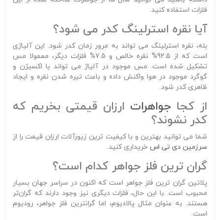
فلزات استفاده کنید.
آیا نقره استرلینگ کدر می شود؟
بله، نقره استرلینگ می تواند به مرور زمان کدر شود. این آلیاژی
است که از 92.5% نقره خالص و 7.5% فلزات دیگر، معمولا مس
تشکیل شده است. مس موجود در آلیاژ می تواند با اکسیژن و
گوگرد موجود در هوا واکنش داده و باعث تیره شدن نقره و ایجاد
ظاهری کدر شود.
از کجا
جواهرات
ارزان قیمتی بخریم که
کدر نشوند؟
شما می توانید بهترین و با کیفیت ترین زیورآلات ارزان قیمت را از
سرزمین دی تی اس
خریداری کنید.
گران ترین فلز جواهر کدام است؟
پلاتین گران ترین فلز جواهر است که اکنون در سراسر جهان بسیار
محبوب است. با این حال، فلزات دیگری نیز وجود دارند که گران‌تر
هستند. به عنوان مثال پالادیوم، اما گرانترین فلز جواهر، رودیوم
است.