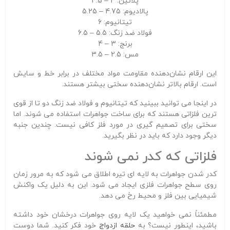
پلاتین: 4 – 4.5
پالادیوم: 4.75 – 5.25
تیتانیوم: 6
فولاد ضد زنگ: 5.5 – 6.5
برنج: 3 – 4
مس: 2.5 – 3.5
این ارقام نشان‌دهنده مقاومت مواد مختلف در برابر خط و سایش
است. ارقام بالاتر نشان‌دهنده سختی بیشتر هستند.
در اینجا می توانید ببینید که تیتانیوم و فولاد ضد زنگ دو تا از قوی
ترین فلزاتی هستند که برای ساخت جواهرات استفاده می شوند. اما
سختی برای تصمیم گیری در مورد فلز کافی نیست. چندین جنبه
دیگر وجود دارد که باید در نظر بگیرید.
فلزاتی که کدر نمی شوند
کدر شدن جواهرات به لایه ای تیره اطلاق می شود که به مرور زمان
روی سطح جواهرات فلزی ایجاد می شود. این به دلیل یک واکنش
شیمیایی بین فلز و محیط رخ می دهد.
مطمئناً نمی خواهید یک لایه روی جواهرات درخشان خود داشته
باشید، اینطور نیست؟ به
حلقه ازدواج
خود فکر کنید. شما دوست