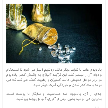
پالادیوم اغلب با فلزات دیگر مانند روتنیم آلیاژ می شود تا استحکام
و دوام آن را بیشتر کند. این فرآیند آلیاژی به واکنش کمتر پالادیوم
در برابر عوامل محیطی مانند اکسیژن و رطوبت کمک می کند که می
تواند باعث کدر شدن و خوردگی فلزات دیگر شود.
جدای از آن، پالادیوم ضد حساسیت و سازگار با پوست است.
بنابراین می توانید بدون ترس از آلرژی آنها را روزانه بپوشید.