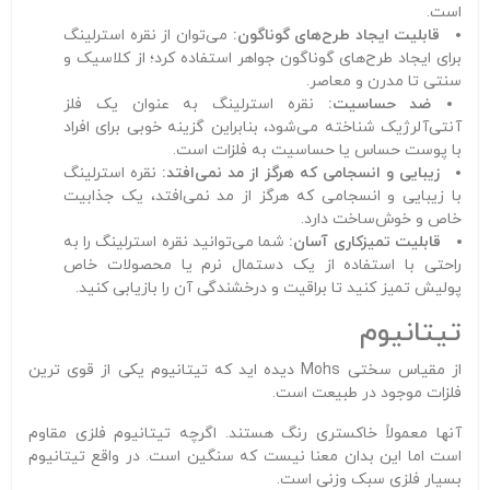
است.
قابلیت ایجاد طرح‌های گوناگون:
می‌توان از نقره استرلینگ
برای ایجاد طرح‌های گوناگون جواهر استفاده کرد؛ از کلاسیک و
سنتی تا مدرن و معاصر.
ضد حساسیت:
نقره استرلینگ به عنوان یک فلز
آنتی‌آلرژیک شناخته می‌شود، بنابراین گزینه خوبی برای افراد
با پوست حساس یا حساسیت به فلزات است.
زیبایی و انسجامی که هرگز از مد نمی‌افتد:
نقره استرلینگ
با زیبایی و انسجامی که هرگز از مد نمی‌افتد، یک جذابیت
خاص و خوش‌ساخت دارد.
قابلیت تمیزکاری آسان:
شما می‌توانید نقره استرلینگ را به
راحتی با استفاده از یک دستمال نرم یا محصولات خاص
پولیش تمیز کنید تا براقیت و درخشندگی آن را بازیابی کنید.
تیتانیوم
از مقیاس سختی Mohs دیده اید که تیتانیوم یکی از قوی ترین
فلزات موجود در طبیعت است.
آنها معمولاً خاکستری رنگ هستند. اگرچه تیتانیوم فلزی مقاوم
است اما این بدان معنا نیست که سنگین است. در واقع تیتانیوم
بسیار فلزی سبک وزنی است.