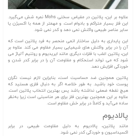
علاوه بر این، پلاتین در مقیاس سختی Mohs نمره شش می‌گیرد.
این فلز بسیار متراکم و بادوام است. و مهمتر از همه با اکسیژن یا
سایر عناصر طبیعی واکنش نمی دهد و کدر نمی شود.
این پایداری به دلیل ساختار اتمی منحصر به فرد پلاتین است که
آن را در برابر واکنش های شیمیایی بسیار مقاوم می کند. علاوه بر
این، پلاتین اغلب با فلزات دیگری مانند ایریدیوم و روتنیم آلیاژ می
شود که می تواند استحکام و مقاومت آن را در برابر کدر شدن و
خوردگی افزایش دهد.
پلاتین همچنین ضد حساسیت است، بنابراین لازم نیست نگران
پوست خود باشید. به طور خلاصه اگر به دنبال فلزی هستید که
هیچ نقطه ضعفی نداشته باشد پس بهترین انتخاب پلاتین است.
علاوه بر این همچنین بهترین فلز برای هر مناسبتی است زیرا به‌نظر
ساده می‌آید و کاملاً در برابر خش مقاوم است.
پالادیوم
مانند پلاتین، پالادیوم به دلیل مقاومت طبیعی در برابر
اکسیداسیون و خوردگی کدر نمی شود.