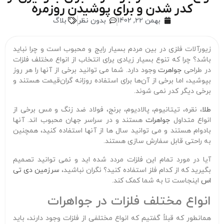
کدر شدن و برای پوشیدن روزمره
بهمن 22, 1402
بدون نظر
بلاگ
زیورآلات فلزی در بین مردم بسیار رایج و محبوب است و چرا نباید
باشد؟ چرا که تنوع بسیار زیادی یرای انتخاب از انواع مختلف فلزات
در طراحی
جواهرت
وجود دارد. شما می توانید برخی از آنها را هر روز
بپوشید، اما برخی از آن‌ها برای استفاده روزانه گران‌قیمت هستند و
برخی دیگر کدر نمی شوند.
طلا
، نقره، تیتانیوم، پالادیوم، برنج، فولاد ضد زنگ و مس برخی از
انواع متداول
جواهرات
هستند و در سراسر جهان محبوب اند. آنها
بادوام هستند و می توانید سال ها از آنها استفاده کنید، همچنین
به راحتی قابل سفارش سازی هستند.
آیا در مورد تمام این فلزات مردد شده اید و نمی توانید تصمیم
بگیرید که از کدام فلز استفاده کنید؟ نگران نباشید،
سرزمین دی تی
اس
اینجاست تا به شما کمک کند.
انواع مختلف فلزات در جواهرات
همانطور که قبلاً گفتیم که انواع مختلفی از فلزات وجود دارند، باید