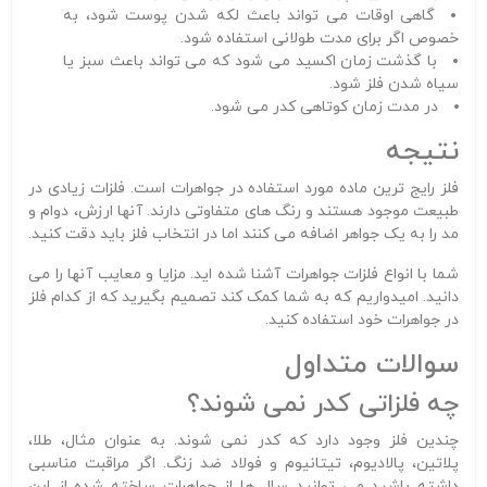
گاهی اوقات می تواند باعث لکه شدن پوست شود، به
خصوص اگر برای مدت طولانی استفاده شود.
با گذشت زمان اکسید می شود که می تواند باعث سبز یا
سیاه شدن فلز شود.
در مدت زمان کوتاهی کدر می شود.
نتیجه
فلز رایج ترین ماده مورد استفاده در جواهرات است. فلزات زیادی در
طبیعت موجود هستند و رنگ های متفاوتی دارند. آنها ارزش، دوام و
مد را به یک جواهر اضافه می کنند اما در انتخاب فلز باید دقت کنید.
شما با انواع فلزات جواهرات آشنا شده اید. مزایا و معایب آنها را می
دانید. امیدواریم که به شما کمک کند تصمیم بگیرید که از کدام فلز
در جواهرات خود استفاده کنید.
سوالات متداول
چه فلزاتی کدر نمی شوند؟
چندین فلز وجود دارد که کدر نمی شوند. به عنوان مثال، طلا،
پلاتین، پالادیوم، تیتانیوم و فولاد ضد زنگ. اگر مراقبت مناسبی
داشته باشید می توانید سال ها از جواهرات ساخته شده از این