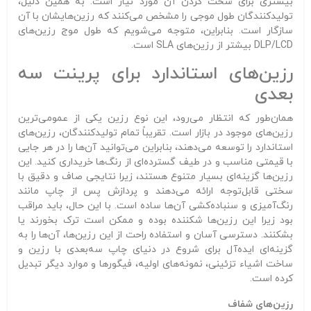
بیشتری برای سخت کردن آن مورد نیاز است. به همین دلیل،
تولیدکنندگان طول موجی را مشخص می‌کنند که رزین‌هایشان با آن
سازگار است. بنابراین، متوجه می‌شویم که طول موج رزین‌های
DLP/LCD بیشتر از رزین‌های SLA است.
رزین‌های استاندارد برای پرینت سه
بعدی
همان‌طور که انتظار می‌رود، این نوع رزین یکی از عمومی‌ترین
رزین‌های موجود در بازار است. تقریباً تمام تولیدکنندگان، رزین‌های
استاندارد را توسعه می‌دهند، بنابراین می‌توانید آن‌ها را در هر جایی
با قیمتی مناسب و در طیف گسترده‌ای از رنگ‌ها خریداری کنید. این
رزین‌ها گزینه‌ای بسیار متنوع هستند، زیرا نتایجی صاف و دقیق با
سختی قابل‌توجه ارائه می‌دهند و پردازش پس از چاپ مانند
رنگ‌آمیزی و سنباده‌کشی آن‌ها ساده است. با این حال، باید مراقب
بود زیرا این رزین‌ها شکننده بوده و ممکن است ترک بخورند یا
بشکنند. دسترسی آسان و استفاده راحت از این رزین‌ها، آن‌ها را به
گزینه‌ای ایده‌آل برای شروع در دنیای چاپ سه‌بعدی با رزین و
ساخت اشیاء تزئینی، نمونه‌های اولیه، فیگورها و موارد دیگر تبدیل
کرده است.
رزین‌های شفاف