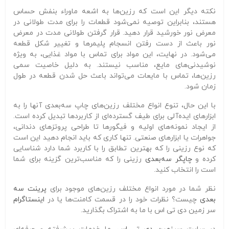
نکته دیگر این است که رزین‌ها به اشعه ماوراء بنفش حساس
هستند، بنابراین توصیه نمی‌شود قطعات را برای مدت طولانی در
معرض نور خورشید قرار دهید. قرار گرفتن طولانی مدت در معرض
نور باعث از دست رفتن انسجام پلیمرها و تغییر شکل قطعه
می‌شود. در نهایت، این مواد برای تماس با مواد غذایی، به ویژه
نوشیدنی‌های مایع، مناسب نیستند. به دلیل خاصیت سمی
رزین‌ها، تماس با مایعات می‌تواند باعث حل شدن قطعه در طول
زمان شود.
با این حال، تنوع انواع مختلف رزین‌های چاپ سه‌بعدی آنها را به
ابزارهای ایده‌آلی برای طیف گسترده‌ای از کاربردها تبدیل کرده است.
از ایجاد نمونه‌های اولیه و فیگورها تا طراحی پروتزهای دندانی،
جواهرات یا ابزارهای صنعتی. تنها کاری که باید انجام دهید این است
که نوع رزینی را که بهترین تطابق را با کاربرد شما دارد شناسایی
کرده و
چاپگر سه‌بعدی
رزینی را که مناسب‌ترین گزینه برای شما
است را انتخاب کنید.
نظر شما در مورد انواع مختلف رزین‌های موجود برای
پرینت سه
بعدی
چیست؟ نظرات خود را در قسمت کامنت‌ها یا در
اینستاگرام
سر زمین دی تی اس با ما به اشتراک بگذارید.