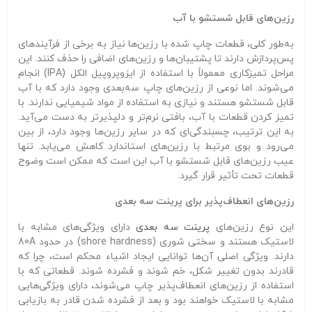
رزین‌های قابل شستشو با آب
به‌طور کلی، قطعات چاپ شده با رزین‌ها نیاز به برخی از فرآیندهای
پس‌پردازش دارند تا پشتیبان‌ها و رزین‌های اضافی را حذف کنند. این
مراحل تمیزکاری معمولاً با استفاده از ایزوپروپیل الکل (IPA) انجام
می‌شوند. اما نوعی از رزین‌های چاپ سه‌بعدی وجود دارد که با آب
قابل شستشو هستند و نیازی به استفاده از مواد شیمیایی ندارند. با
تمیز کردن قطعات با آب، بافتی نرم‌تر و دلپذیرتر به دست می‌آید.
به این ترتیب، چسبندگی‌ای که در سایر رزین‌ها وجود دارد، از بین
می‌رود و بوی مرتبط با رزین‌های استاندارد کاهش می‌یابد. تنها
عیب رزین‌های قابل شستشو با آب این است که ممکن است وضوح
قطعات تحت تأثیر قرار گیرد.
رزین‌های انعطاف‌پذیر برای پرینت سه بعدی
این نوع رزین‌های
پرینت سه بعدی
دارای ویژگی‌های مشابه با
لاستیک هستند و سختی شوری (shore hardness) در حدود 80A
دارند. ویژگی اصلی آن‌ها توانایی ایجاد اشیاء محکم است، چرا که
قادرند بدون تغییر شکل، خم شوند و فشرده شوند. قطعاتی که با
استفاده از رزین‌های انعطاف‌پذیر چاپ می‌شوند، دارای ویژگی‌هایی
مشابه با لاستیک خواهند بود و بعد از فشرده شدن قادر به بازیابی