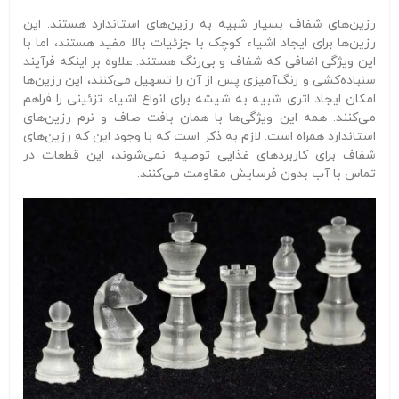
رزین‌های شفاف بسیار شبیه به رزین‌های استاندارد هستند. این
رزین‌ها برای ایجاد اشیاء کوچک با جزئیات بالا مفید هستند، اما با
این ویژگی اضافی که شفاف و بی‌رنگ هستند. علاوه بر اینکه فرآیند
سنباده‌کشی و رنگ‌آمیزی پس از آن را تسهیل می‌کنند، این رزین‌ها
امکان ایجاد اثری شبیه به شیشه برای انواع اشیاء تزئینی را فراهم
می‌کنند. همه این ویژگی‌ها با همان بافت صاف و نرم رزین‌های
استاندارد همراه است. لازم به ذکر است که با وجود این که رزین‌های
شفاف برای کاربردهای غذایی توصیه نمی‌شوند، این قطعات در
تماس با آب بدون فرسایش مقاومت می‌کنند.