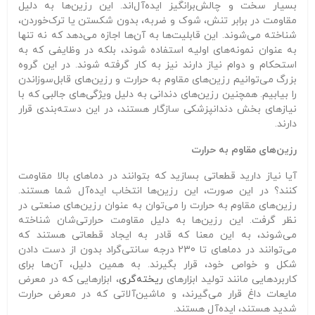
بسیار سخت و چالش‌برانگیز ایده‌آل‌اند. این رزین‌ها به دلیل
مقاومت در برابر تنش، شوک و ضربه، بدون شکستن یا ترک‌خوردن،
شناخته می‌شوند. این قابلیت‌ها به آن‌ها اجازه می‌دهد که نه تنها
به عنوان نمونه‌های اولیه استفاده شوند، بلکه در وظایفی که به
استحکام و دوام نیاز دارند نیز به کار گرفته شوند. در این گروه
بزرگ می‌توانیم رزین‌های مقاوم به حرارت و رزین‌های قابل‌سوزاندن
را بیابیم. همچنین رزین‌های دندانی به دلیل ویژگی‌های جالبی که با
نیازهای بخش دندانپزشکی سازگار هستند، در این دسته‌بندی قرار
دارند.
رزین‌های مقاوم به حرارت
آیا نیاز دارید قطعاتی بسازید که بتوانند در دماهای بالا مقاومت
کنند؟ در این صورت، این رزین‌ها انتخاب ایده‌آل شما هستند.
رزین‌های مقاوم به حرارت را می‌توان به عنوان رزین‌های صنعتی در
نظر گرفت. این رزین‌ها به دلیل مقاومت حرارتی‌شان شناخته
می‌شوند، به این معنا که قادر به ایجاد قطعاتی هستند که
می‌توانند در دماهای تا 230 درجه سانتی‌گراد بدون از دست دادن
شکل و خواص خود، قرار بگیرند. به همین دلیل، آن‌ها برای
کاربردهایی مانند تولید ابزارهای
ریخته‌گری
، ابزارهایی که در معرض
مایعات داغ قرار می‌گیرند، و ماشین‌آلاتی که در معرض حرارت
شدید هستند، ایده‌آل هستند.