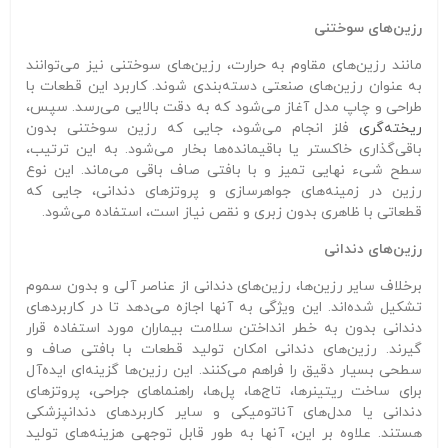
رزین‌های سوختنی
مانند رزین‌های مقاوم به حرارت، رزین‌های سوختنی نیز می‌توانند
به عنوان رزین‌های صنعتی دسته‌بندی شوند. کاربرد این قطعات با
طراحی و چاپ مدل آغاز می‌شود که به دقت بالایی می‌رسد. سپس،
ریخته‌گری
فلز انجام می‌شود، جایی که رزین سوختنی بدون
باقی‌گذاری خاکستر یا باقیمانده‌ها بخار می‌شود. به این ترتیب،
سطح شیء نهایی تمیز و با بافتی صاف باقی می‌ماند. این نوع
رزین در زمینه‌های جواهرسازی و پروتزهای دندانی، جایی که
قطعاتی با ظاهری بدون زبری و نقص نیاز است، استفاده می‌شود.
رزین‌های دندانی
برخلاف سایر رزین‌ها، رزین‌های دندانی از عناصر آلی و بدون سموم
تشکیل شده‌اند. این ویژگی به آنها اجازه می‌دهد تا در کاربردهای
دندانی بدون به خطر انداختن سلامت بیماران مورد استفاده قرار
گیرند. رزین‌های دندانی امکان تولید قطعات با بافتی صاف و
سطحی بسیار دقیق را فراهم می‌کنند. این رزین‌ها گزینه‌ای ایده‌آل
برای ساخت ریتینرها، تاج‌ها، پل‌ها، راهنماهای جراحی، پروتزهای
دندانی یا مدل‌های آناتومیکی و سایر کاربردهای دندانپزشکی
هستند. علاوه بر این، آنها به طور قابل توجهی هزینه‌های تولید