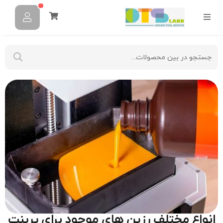
انواع مختلف رزین های موجود برای پرینت