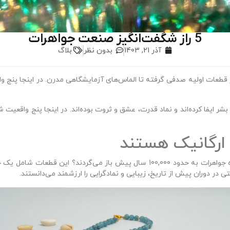
5 راز شگفت‌انگیز صنعت جواهرات
آذر 21, 1403
بدون نظر
بلاگ
ز قطعات اولیه صدفی گرفته تا الماس‌های آزمایشگاهی مدرن. در اینجا پنج واق
 ایفا کرده‌اند و نماد قدرت، عشق و ثروت بوده‌اند. در اینجا پنج واقعیت ش
آیا می‌دانستید که قدیمی‌ترین قطعات شناخته شده جواهرات به حدود 100,000 سال 
 در دوران پیش از تاریخ، زیبایی و نمادگرایی را ارزشمند می‌دانستند.