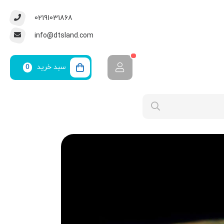
02191031868
info@dtsland.com
سبد خرید
0