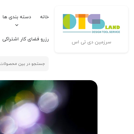
خانه
دسته بندی ها
رزرو فضای کار اشتراکی
سرزمین دی تی اس