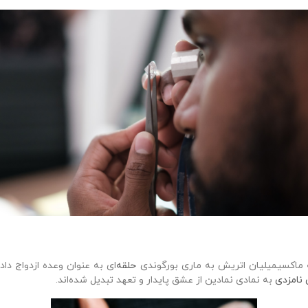
حلقه‌
ای به عنوان وعده ازدواج داد
 نامزدی
به نمادی نمادین از عشق پایدار و تعهد تبدیل شده‌اند.