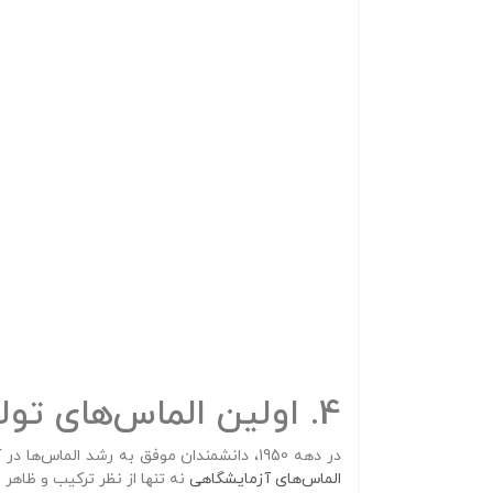
4. اولین الماس‌های تولید شده در آزمایشگاه
در دهه 1950، دانشمندان موفق به رشد الماس‌ها در آزمایشگاه‌ها شدند و جایگزینی سازگار با محیط زیست، ارزان‌تر و سریع‌تر برای الماس‌های استخراج‌شده از معادن ارائه کردند. این
الماس‌های آزمایشگاهی
نه تنها از نظر ترکیب و ظاه