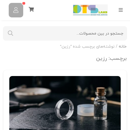
خانه
/ نوشته‌های برچسب شده “رزین”
برچسب:
رزین