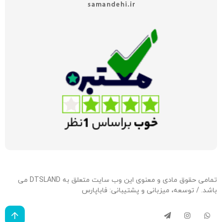
تمامی حقوق مادی و معنوی این وب سایت متعلق به DTSLAND می
باشد. / توسعه، میزبانی و پشتیبانی:
فاباپارس