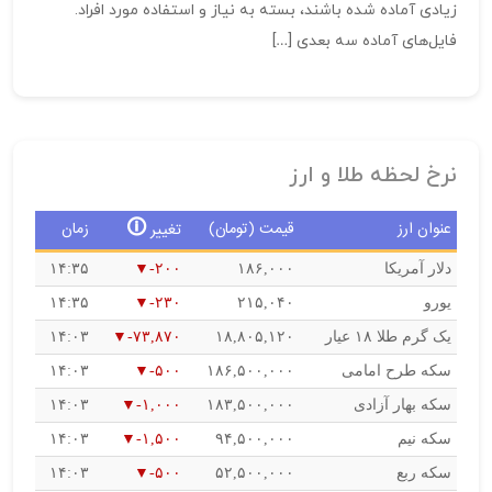
زیادی آماده شده باشند، بسته به نیاز و استفاده مورد افراد.
فایل‌های آماده سه بعدی […]
نرخ لحظه طلا و ارز
🛈
عنوان ارز
قیمت (تومان)
زمان
تغییر
دلار آمریکا
۱۸۶,۰۰۰
-۲۰۰
۱۴:۳۵
یورو
۲۱۵,۰۴۰
-۲۳۰
۱۴:۳۵
یک گرم طلا ۱۸ عیار
۱۸,۸۰۵,۱۲۰
-۷۳,۸۷۰
۱۴:۰۳
سکه طرح امامی
۱۸۶,۵۰۰,۰۰۰
-۵۰۰
۱۴:۰۳
سکه بهار آزادی
۱۸۳,۵۰۰,۰۰۰
-۱,۰۰۰
۱۴:۰۳
سکه نیم
۹۴,۵۰۰,۰۰۰
-۱,۵۰۰
۱۴:۰۳
سکه ربع
۵۲,۵۰۰,۰۰۰
-۵۰۰
۱۴:۰۳