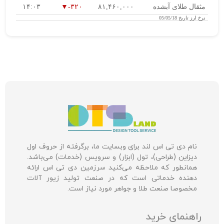
مثقال طلای آبشده
۸۱,۴۶۰,۰۰۰
-۳۲۰
۱۴:۰۳
نرخ ارز
تاریخ 05/05/18
نام دی تی اس لند برای وبسایت ما، برگرفته از حروف اول
دیزاین (طراحی)، تول (ابزار) و سرویس (خدمات) می‌باشد.
همانطور که ملاحظه می‌کنید سرزمین دی تی اس ارائه
دهنده خدماتی است که در صنعت تولید زیور آلات
مخصوصا صنعت طلا و جواهر مورد نیاز است.
راهنمای خرید