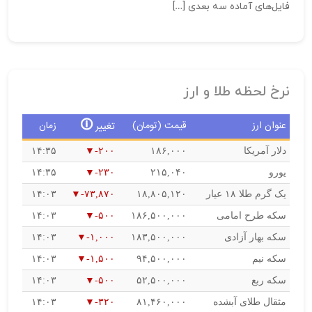
فایل‌های آماده سه بعدی […]
نرخ لحظه طلا و ارز
🛈
عنوان ارز
قیمت (تومان)
زمان
تغییر
دلار آمریکا
۱۸۶,۰۰۰
-۲۰۰
۱۴:۳۵
یورو
۲۱۵,۰۴۰
-۲۳۰
۱۴:۳۵
یک گرم طلا ۱۸ عیار
۱۸,۸۰۵,۱۲۰
-۷۳,۸۷۰
۱۴:۰۳
سکه طرح امامی
۱۸۶,۵۰۰,۰۰۰
-۵۰۰
۱۴:۰۳
سکه بهار آزادی
۱۸۳,۵۰۰,۰۰۰
-۱,۰۰۰
۱۴:۰۳
سکه نیم
۹۴,۵۰۰,۰۰۰
-۱,۵۰۰
۱۴:۰۳
سکه ربع
۵۲,۵۰۰,۰۰۰
-۵۰۰
۱۴:۰۳
مثقال طلای آبشده
۸۱,۴۶۰,۰۰۰
-۳۲۰
۱۴:۰۳