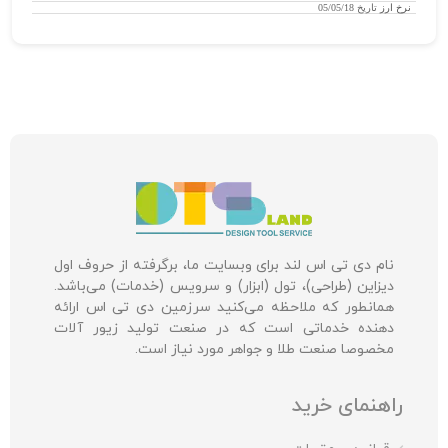
نرخ ارز
تاریخ 05/05/18
نام دی تی اس لند برای وبسایت ما، برگرفته از حروف اول
دیزاین (طراحی)، تول (ابزار) و سرویس (خدمات) می‌باشد.
همانطور که ملاحظه می‌کنید سرزمین دی تی اس ارائه
دهنده خدماتی است که در صنعت تولید زیور آلات
مخصوصا صنعت طلا و جواهر مورد نیاز است.
راهنمای خرید