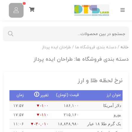
خانه
/ دسته بندی فروشگاه ها / طراحان ایده پرداز
دسته بندی فروشگاه ها:
طراحان ایده پرداز
نرخ لحظه طلا و ارز
🛈
عنوان ارز
قیمت (تومان)
زمان
تغییر
دلار آمریکا
۱۸۶,۱۰۰
-۱۰۰
۱۷:۵۷
یورو
۲۱۵,۱۶۰
-۱۱۰
۱۷:۵۷
یک گرم طلا ۱۸ عیار
۱۸,۸۴۸,۹۸۰
-۳۰,۰۱۰
۱۱:۰۶