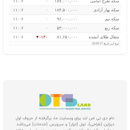
سکه طرح امامی
۱۸۷,۰۰۰,۰۰۰
۰
۱۱:۰۶
سکه بهار آزادی
۱۸۴,۵۰۰,۰۰۰
۰
۱۱:۰۶
سکه نیم
۹۶,۰۰۰,۰۰۰
۰
۱۱:۰۶
سکه ربع
۵۳,۰۰۰,۰۰۰
۰
۱۱:۰۶
مثقال طلای آبشده
۸۱,۶۵۰,۰۰۰
-۱۳۰
۱۱:۰۶
نرخ ارز
تاریخ 05/05/17
نام دی تی اس لند برای وبسایت ما، برگرفته از حروف اول
دیزاین (طراحی)، تول (ابزار) و سرویس (خدمات) می‌باشد.