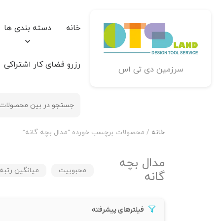
خانه
دسته بندی ها
رزرو فضای کار اشتراکی
سرزمین دی تی اس
خانه
/ محصولات برچسب خورده “مدال بچه گانه”
مدال بچه
محبوبیت
میانگین رتبه
گانه
فیلترهای پیشرفته