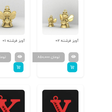
آویز فرشته 02
آویز فرشته 01
تومان
۸۵۰,۰۰۰
توما