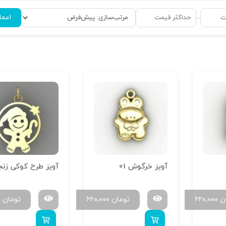
اعما
–
آویز خرگوش 01
ن
۶۲۰,۰۰۰
تومان
۶۲۰,۰۰۰
تومان
۰