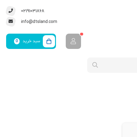
02191031868
info@dtsland.com
سبد خرید
0