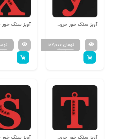
آویز سنگ خور حروف سایز کوچک H-MAYA-S-25
تومان
۱۸۷,۰۰۰
توما
۰۰۰
۳۰۰,۰۰۰
آویز سنگ خور حروف سایز کوچک H-MAYA-S-20