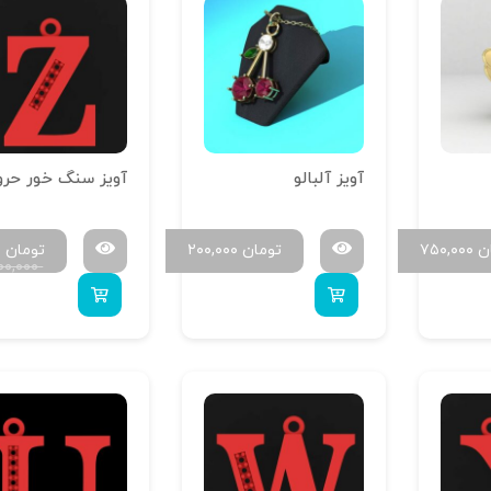
آویز آلبالو
ن
۷۵۰,۰۰۰
تومان
۲۰۰,۰۰۰
تومان
۰
۰۰,۰۰۰