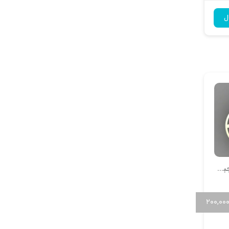
ل
آویز طرح کوکی زنجبیلی
۲۰۰,۰۰