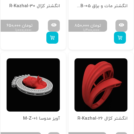
انگشتر مات و براق R-M&B-05
انگشتر کژال R-Kazhal-30
تومان
۸۵۰,۰۰۰
تومان
۶۵۰,۰۰۰
۱,۰۰۰,۰۰۰
۱,۴۰۰,۰۰۰
انگشتر کژال R-Kazhal-26
آویز مدوسا M-Z-01