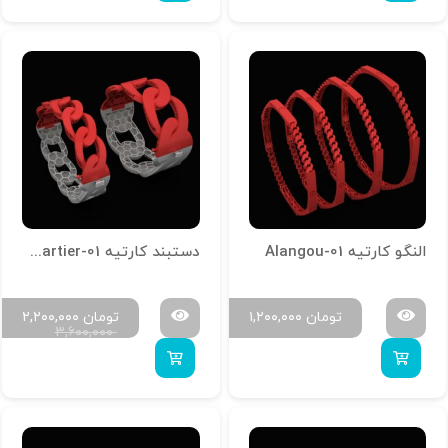
النگو کارتیه Alangou-01
دستبند کارتیه D-Cartier-01
تومان
۱,۲۰۰,۰۰۰
تومان
۲,۲۰۰,۰۰۰
۳,۶۰۰,۰۰۰