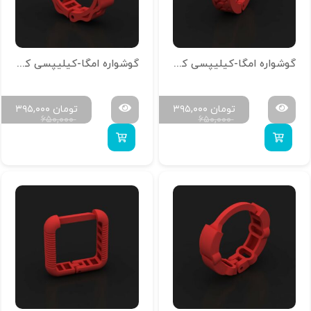
گوشواره امگا-کیلیپسی کد g-n-25
گوشواره امگا-کیلیپسی کد g-n-23
تومان
۳۹۵,۰۰۰
تومان
۳۹۵,۰۰۰
۶۵۰,۰۰۰
۶۵۰,۰۰۰