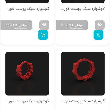
گوشواره سبک پوست خور امگا-کلیپسی کد N-G-10
گوشواره سبک پوست خور امگا-کلیپسی کد N-G-09
تومان
۳۹۵,۰۰۰
تومان
۳۹۵,۰۰۰
۶۵۰,۰۰۰
۶۵۰,۰۰۰
گوشواره سبک پوست خور امگا-کلیپسی کد N-G-08
گوشواره سبک پوست خور امگا-کلیپسی کد N-G-07