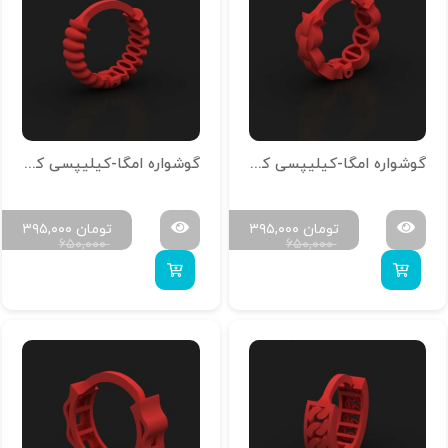
گوشواره امگا-کیلیپسی کد g-n-24
گوشواره امگا-کیلیپسی کد g-n-26
تومان
۳۹۵,۰۰۰
تومان
۳۹۵,۰۰۰
۶۵۰,۰۰۰
۶۵۰,۰۰۰