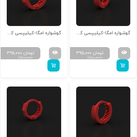
گوشواره امگا-کیلیپسی کد g-n-12
گوشواره امگا-کیلیپسی کد g-n-11
تومان
۳۹۵,۰۰۰
تومان
۳۹۵,۰۰۰
۶۵۰,۰۰۰
۶۵۰,۰۰۰