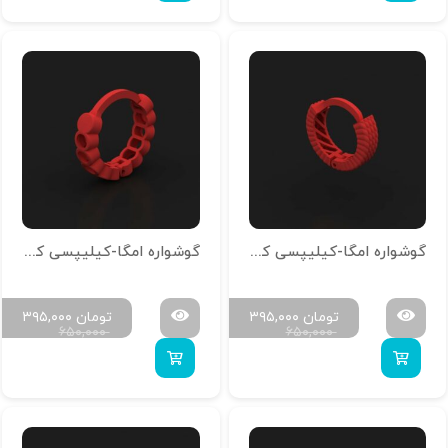
گوشواره امگا-کیلیپسی کد g-n-16
گوشواره امگا-کیلیپسی کد g-n-15
تومان
۳۹۵,۰۰۰
تومان
۳۹۵,۰۰۰
۶۵۰,۰۰۰
۶۵۰,۰۰۰