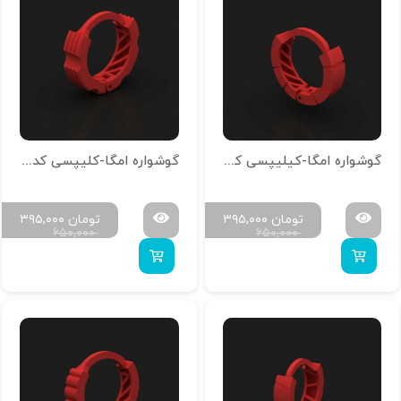
گوشواره امگا-کیلیپسی کد g-n-14
گوشواره امگا-کلیپسی کد g-n-13
تومان
۳۹۵,۰۰۰
تومان
۳۹۵,۰۰۰
۶۵۰,۰۰۰
۶۵۰,۰۰۰