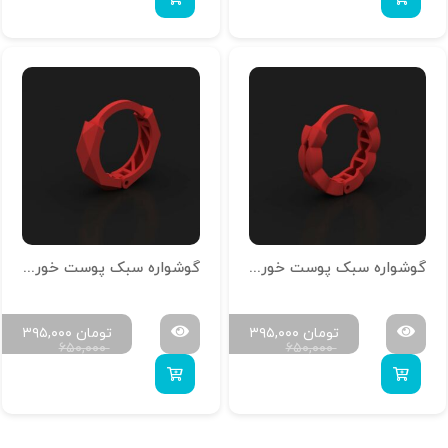
گوشواره سبک پوست خور امگا-کلیپسی کد N-G-02
گوشواره سبک پوست خور امگا-کلیپسی کد N-G-01
تومان
۳۹۵,۰۰۰
تومان
۳۹۵,۰۰۰
۶۵۰,۰۰۰
۶۵۰,۰۰۰