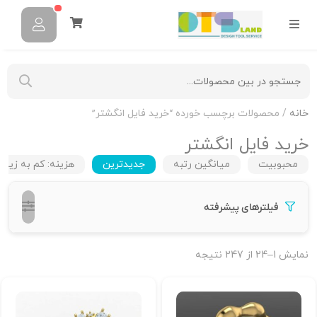
خانه
/ محصولات برچسب خورده “خرید فایل انگشتر”
خرید فایل انگشتر
محبوبیت
میانگین رتبه
جدیدترین
هزینه: کم به زیاد
فیلترهای پیشرفته
نمایش 1–24 از 247 نتیجه