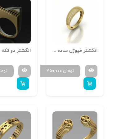
انگشتر فیوژن ساده کد 1
انگشتر دو تکه 
تومان
۷۵۰,۰۰۰
توما