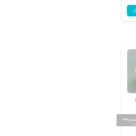
ل
انگشتر مجلسی خاص پروانه
۹۹۹,۰۰
۱,