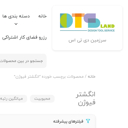
خانه
دسته بندی ها
رزرو فضای کار اشتراکی
سرزمین دی تی اس
خانه
/ محصولات برچسب خورده “انگشتر فیوژن”
انگشتر
محبوبیت
میانگین رتبه
فیوژن
فیلترهای پیشرفته