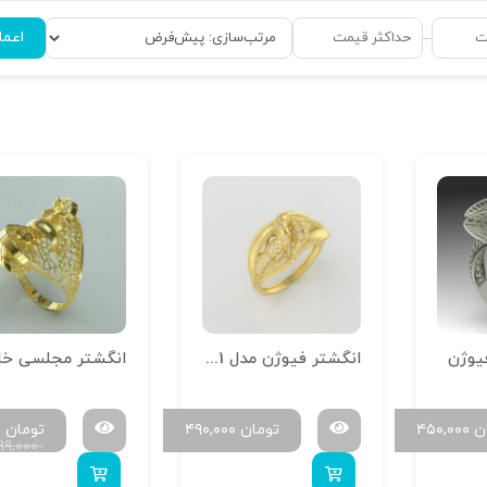
اعما
–
فیوژن
انگشتر فیوژن مدل AC 1001
ن
۴۵۰,۰۰۰
تومان
۴۹۰,۰۰۰
تومان
۰
۱۹۹,۰۰۰