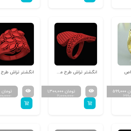
اص
انگشتر تراش طرح مصری R-T-Mesri-13
ن
۵۹۹,۰۰۰
تومان
۱,۳۰۰,۰۰۰
تومان
۰
۵۰۰,۰۰۰
۲,۰۰۰,۰۰۰
۶۹۹