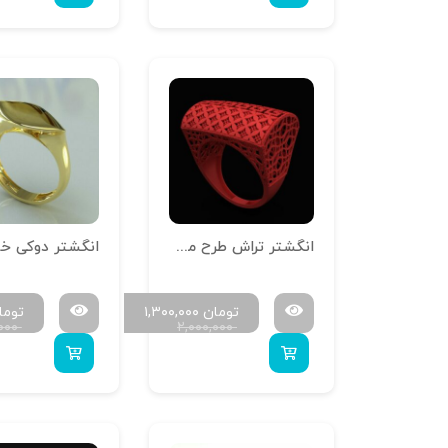
انگشتر تراش طرح مصری R-T-Mesri-18
انگشتر دوکی خ
تومان
۱,۳۰۰,۰۰۰
توما
,۰۰۰
۲,۰۰۰,۰۰۰