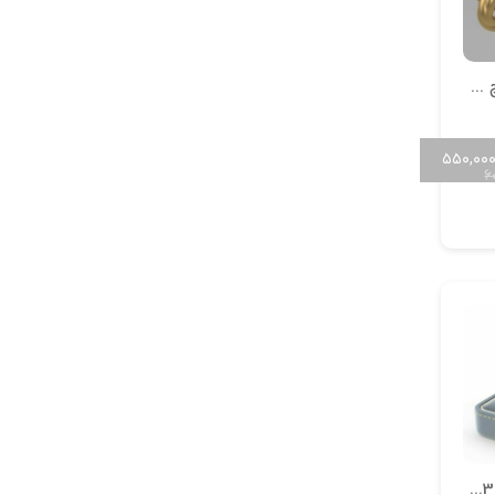
انگشتر فیوژن پیچ طلایی
۵۵۰,۰۰
۶
انگشتر فیوژن کد RTR3