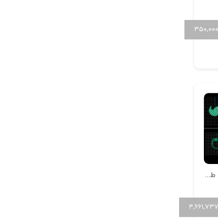
۳۵۰,۰۰
انگشتر فیوژن وال طرح گلبرگ
۴,۶۶۱,۷۳