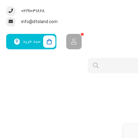
02191031868
info@dtsland.com
سبد خرید
0