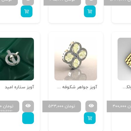
مدال طلا طرح رولکس چند تکه
آویز جواهر شکوفه طرح ونکلیف 001
آویز ستاره‌ امید
ن
۴۰۰,۰۰۰
تومان
۵۳۴,۰۰۰
تومان
۰۰
۰۰۰,۰۰۰