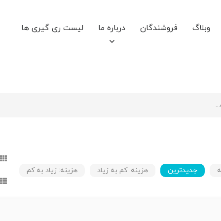
وبلاگ
فروشندگان
درباره ما
لیست ری گیری ها
ه
جدیدترین
هزینه: کم به زیاد
هزینه: زیاد به کم