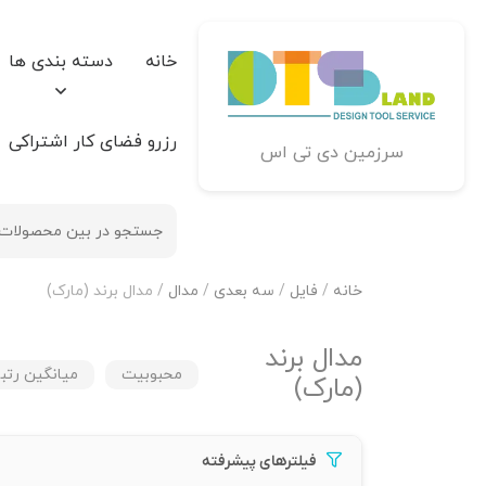
خانه
دسته بندی ها
رزرو فضای کار اشتراکی
سرزمین دی تی اس
خانه
/
فایل
/
سه بعدی
/
مدال
/ مدال برند (مارک)
مدال برند
محبوبیت
میانگین رتب
(مارک)
فیلترهای پیشرفته