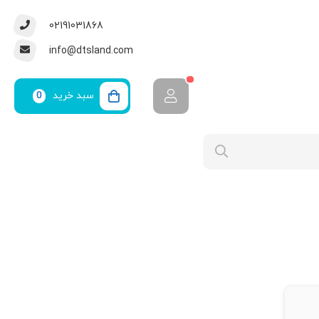
02191031868
info@dtsland.com
سبد خرید
0