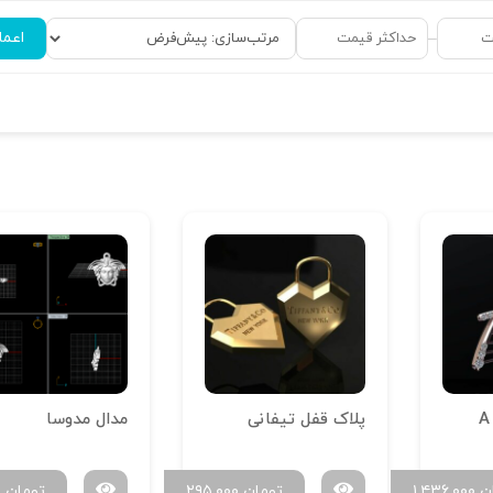
اعما
–
پلاک قفل تیفانی
مدال مدوسا
ن
۱,۴۳۶,۰۰۰
تومان
۲۹۵,۰۰۰
تومان
۰