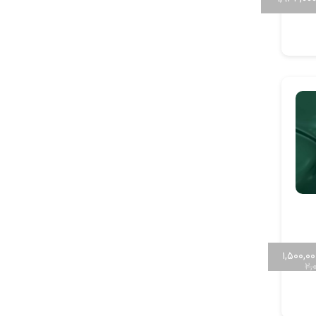
۱,۵۰۰,۰
۲,