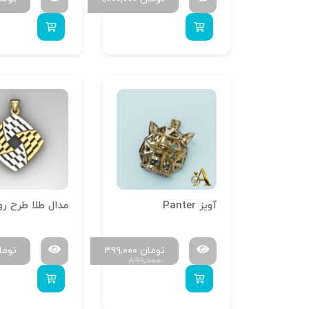
آویز Panter
تومان
۳۹۹,۰۰۰
توما
۸۹۹,۰۰۰