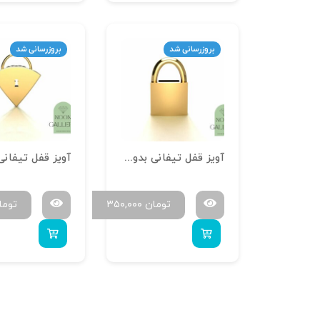
بروزرسانی شد
بروزرسانی شد
آویز قفل تیفانی بدون کلید 07
تومان
۳۵۰,۰۰۰
توما