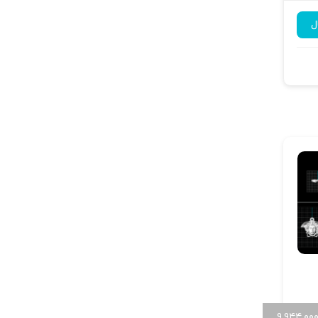
ل
۹,۹۴۴,۰۰