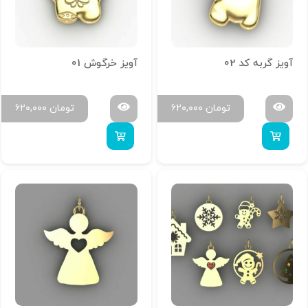
آویز گربه کد 02
آویز خرگوش 01
تومان
۶۲۰,۰۰۰
تومان
۶۲۰,۰۰۰