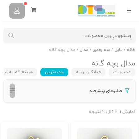
خانه
/
فایل
/
سه بعدی
/
مدال
/ مدال بچه گانه
مدال بچه گانه
محبوبیت
میانگین رتبه
جدیدترین
هزینه: کم به زیاد
فیلترهای پیشرفته
نمایش 1–24 از 101 نتیجه