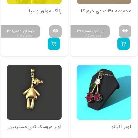
مجموعه 30 عددی خرج کار مخصوص مینا کاری کد 1356
پلاک موتور وسپا
تومان
۶۷۰,۰۰۰
تومان
۲۹۸,۰۰۰
۳۵۰,۰۰۰
۲,۶۰۰,۰۰۰
آویز آلبالو
آویز عروسک تدی مستربین