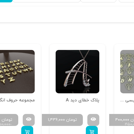
آویز حروف انگلیسی مینی موس
پلاک خطای دید A
ن
۴۰۰,۰۰۰
تومان
۱,۴۳۶,۰۰۰
تومان
۰
۵۰,۰۰۰
۴۵۰,