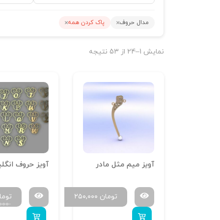
مدال حروف
پاک کردن همه
نمایش 1–24 از 53 نتیجه
آویز میم مثل مادر
تومان
۲۵۰,۰۰۰
توما
۰۰۰