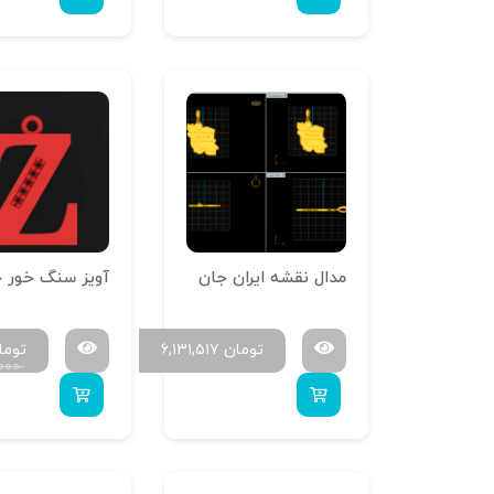
مدال نقشه ایران جان
تومان
۶,۱۳۱,۵۱۷
توما
۰۰۰