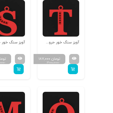
آویز سنگ خور حروف سایز کوچک H-MAYA-S-20
تومان
۱۸۷,۰۰۰
توما
۰۰۰
۳۰۰,۰۰۰