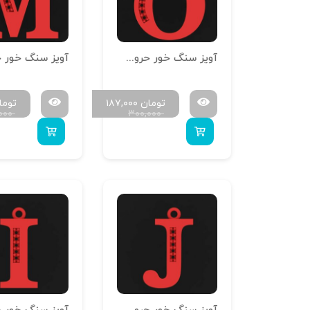
آویز سنگ خور حروف سایز کوچک H-MAYA-S-15
تومان
۱۸۷,۰۰۰
توما
۰۰۰
۳۰۰,۰۰۰