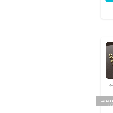
مجموعه حروف انگلیسی دامله
۸۵۰,۰۰
۱,۷