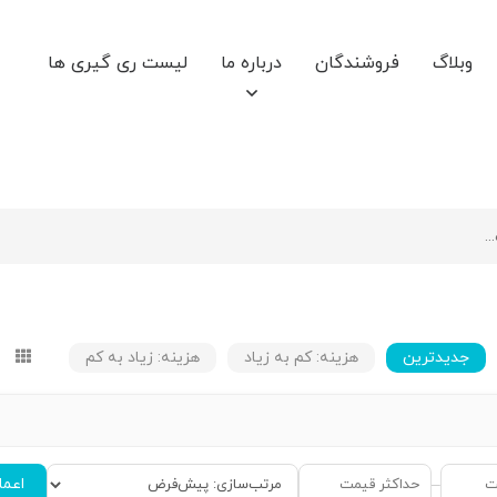
وبلاگ
فروشندگان
درباره ما
لیست ری گیری ها
جدیدترین
هزینه: کم به زیاد
هزینه: زیاد به کم
اعما
–