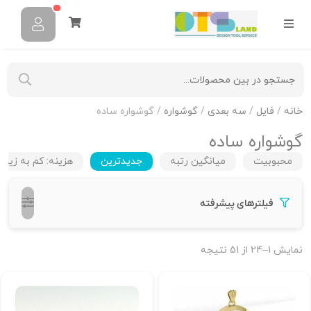
خانه
/
فایل
/
سه بعدی
/
گوشواره
/ گوشواره ساده
گوشواره ساده
محبوبیت
میانگین رتبه
جدیدترین
هزینه: کم به زیاد
فیلترهای پیشرفته
نمایش 1–24 از 51 نتیجه