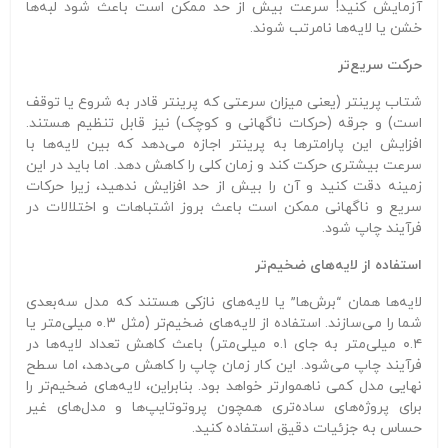
آزمایش کنید! سرعت بیش از حد ممکن است باعث شود لبه‌ها
خشن یا لایه‌ها نامرتب شوند.
حرکت سریع‌تر
شتاب پرینتر (یعنی میزان سرعتی که پرینتر قادر به شروع یا توقف
است) و جرقه (حرکات ناگهانی و کوچک) نیز قابل تنظیم هستند.
افزایش این پارامترها به پرینتر اجازه می‌دهد که بین لایه‌ها با
سرعت بیشتری حرکت کند و زمان کلی را کاهش دهد. اما باید در این
زمینه دقت کنید و آن را بیش از حد افزایش ندهید، زیرا حرکات
سریع و ناگهانی ممکن است باعث بروز اشتباهات و اختلالات در
فرآیند چاپ شود.
استفاده از لایه‌های ضخیم‌تر
لایه‌ها همان “برش‌ها” یا لایه‌های نازکی هستند که مدل سه‌بعدی
شما را می‌سازند. استفاده از لایه‌های ضخیم‌تر (مثل ۰.۳ میلی‌متر یا
۰.۴ میلی‌متر به جای ۰.۱ میلی‌متر) باعث کاهش تعداد لایه‌ها در
فرآیند چاپ می‌شود. این کار زمان چاپ را کاهش می‌دهد، اما سطح
نهایی مدل کمی ناهموارتر خواهد بود. بنابراین، لایه‌های ضخیم‌تر را
برای پروژه‌های ساده‌تری همچون پروتوتایپ‌ها و مدل‌های غیر
حساس به جزئیات دقیق استفاده کنید.