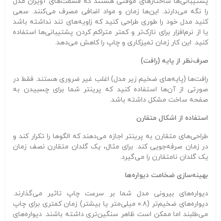
پشتیبانی‌ها ساختارهای موقتی هستند که قسمت‌های آویزان مدل
را نگه می‌دارند. این‌ها زمان و مواد اضافی مصرف می‌کنند. سعی
کنید مدل خود را طوری طراحی کنید که زاویه‌های تند نداشته باشد
یا از نرم‌افزار برای نازک‌تر و کمتر متراکم کردن پشتیبانی‌ها استفاده
کنید. این کار زمان تمیزکاری و چاپ را کاهش می‌دهد.
صرف‌نظر از پایه (رافت)
رافت‌ها (پایه‌های ضخیم زیر مدل) اغلب غیر ضروری هستند. فقط در
صورتی از آن‌ها استفاده کنید که پرینتر شما برای چسبیدن به
صفحه ساخت مشکل داشته باشد.
استفاده از اشکال متقارن
طراحی‌های متقارن به پرینتر اجازه می‌دهند که الگوها را تکرار کند و
در زمان صرفه‌جویی کند. برای مثال، یک گلدان متقارن نصف زمان
یک گلدان نامتقارن را می‌گیرد.
بهینه‌سازی ضخامت دیواره‌ها
دیواره‌های بیرونی مدل شما بر سرعت چاپ تاثیر می‌گذارند.
دیواره‌های ضخیم‌تر (۰.۸ میلی‌متر یا بیشتر) زمان کمتری برای چاپ
می‌طلبند اما ممکن است ظاهر سنگین‌تری داشته باشند. دیواره‌های