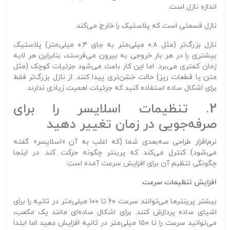
اندازه نازل است.
نازل قسمتی است که پلاستیک را خارج می‌کند.
نازل بزرگ‌تر (مثل ۰.۸ میلی‌متر به جای ۰.۴ میلی‌متر) پلاستیک
بیشتری را در هر بار خروجی به بیرون می‌فرستد، بنابراین هر لایه
زمان کمتری می‌برد. اما این کار باعث می‌شود جزئیات کوچک (مثل
متن یا قطعات ریز) حالت خشن‌تری پیدا کنند. از نازل بزرگ‌تر فقط
برای اشکال ساده استفاده کنید که جزئیات اهمیت زیادی ندارند.
2. تنظیمات اسلایسر را برای
صرفه‌جویی در زمان تغییر دهید
نرم‌افزار طراحی سه‌بعدی شما (که اغلب به آن «اسلایسر» گفته
می‌شود) کنترل می‌کند که پرینتر چگونه حرکت کند. در اینجا
چگونگی تنظیم آن برای افزایش سرعت آمده است:
افزایش تنظیمات سرعت
بیشتر پرینترها می‌توانند سرعت ۶۰ تا ۱۰۰ میلی‌متر در ثانیه را برای
اشیای ساده پردازش کنند. برای اشکال ساده‌ای مانند یک مکعب،
می‌توانید سرعت را تا ۱۵۰ میلی‌متر در ثانیه افزایش دهید اما ابتدا