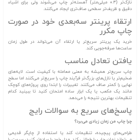
نازک‌تر (۰.۴ میلی‌متر) آهسته‌تر چاپ می‌شوند ولی برای اشیاء
دقیق و ظریف‌تر سطحی صاف‌تری ایجاد می‌کنند.
ارتقاء پرینتر سه‌بعدی خود در صورت
چاپ مکرر
خرید یک پرینتر سریع‌تر یا ارتقاء آن می‌تواند در طول زمان
ساعت‌ها صرفه‌جویی کند.
یافتن تعادل مناسب
چاپ سریع‌تر همیشه به معنی معامله با کیفیت است. لایه‌های
ضخیم‌تر یا نازل‌های بزرگ‌تر فرآیند چاپ را سریع‌تر می‌کنند اما سطح
نهایی را کمتر صاف می‌کنند. تغییرات را ابتدا روی پروژه‌های کوچک
مانند یک مکعب یا یک ابزار ساده امتحان کنید تا ببینید کدام
تنظیمات بهترین نتیجه را می‌دهد.
پاسخ‌های سریع به سوالات رایج
چرا چاپ من زمان زیادی می‌برد؟
طراحی‌های پیچیده، تنظیمات کند یا استفاده از چاپگر قدیمی
می‌تواند زمان چاپ را طولانی کند. مدل خود را ساده‌تر کنید، سرعت را