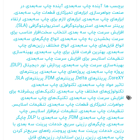
برچسب ها:
آینده چاپ سه‌بعدی
,
آینده چاپ سه‌بعدی در
صنعت جواهرسازی
,
ابزارهای تمیزکاری قطعات چاپ سه‌بعدی
,
ابزارهای چاپ سه‌بعدی
,
ابزارهای لازم برای چاپ سه‌بعدی
,
ارتقاء
پرینتر سه‌بعدی
,
استریولیتوگرافی
,
استریولیتوگرافی (SLA)
,
افزایش سرعت چاپ سه‌ بعدی
,
انتخاب سخت‌افزار مناسب برای
سرعت بخشیدن به چاپ سه‌بعدی
,
انواع چاپگرهای سه‌بعدی
,
انواع فایل‌های چاپ سه‌بعدی
,
انواع مختلف رزین‌های چاپ
سه‌بعدی
,
بهترین فرمت فایل برای چاپ سه‌بعدی
,
بهینه‌سازی
تنظیمات اسلایسر برای افزایش سرعت چاپ سه‌بعدی
,
بهینه‌سازی سرعت چاپ سه‌بعدی
,
پردازش نور دیجیتال (DLP)
,
پروژه چاپ سه‌بعدی
,
پروژه‌های چاپ سه‌بعدی
,
پرینترهای
CoreXY
,
پرینترهای Delta
,
پرینترهای FDM
,
پرینترهای SLA
,
تاثیر مواد چاپ سه‌بعدی
,
تکنولوژی چاپ سه‌بعدی
,
تکنولوژی‌های مختلف چاپ سه‌بعدی
,
تکنیک‌های پیشرفته برای
افزایش سرعت چاپ سه‌بعدی
,
تکنیک‌های چاپ سه‌بعدی
جواهرات
,
تمیزکاری قطعات چاپ سه‌بعدی
,
تنظیمات اسلایسر
,
تنظیمات چاپ سه‌بعدی
,
تنظیمات نرم‌افزار اسلایسر
,
چاپ
سه‌بعدی
,
چاپ سه‌بعدی FDM
,
چاپ سه‌بعدی با DLP
,
چاپگر
سه‌بعدی
,
چاپگرهای رزینی سریع
,
خدمات پرینت سه بعدی با
رزین
,
خدمات پرینت سه بعدی پروجت
,
راه‌های سریع‌تر کردن
چاپ سه‌بعدی
,
رزین
,
رزین‌ استاندارد
,
رزین‌های قابل