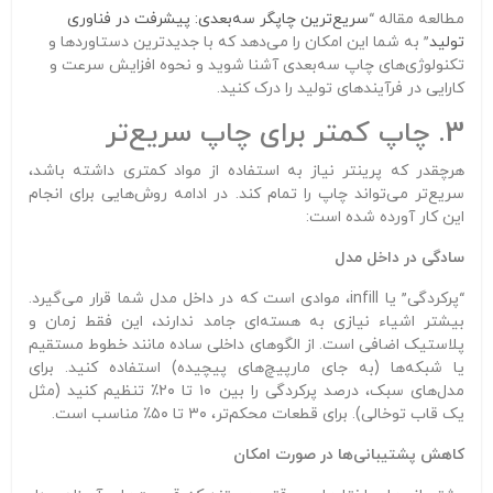
مطالعه مقاله “
سریع‌ترین چاپگر سه‌بعدی: پیشرفت در فناوری
تولید
” به شما این امکان را می‌دهد که با جدیدترین دستاوردها و
تکنولوژی‌های چاپ سه‌بعدی آشنا شوید و نحوه افزایش سرعت و
کارایی در فرآیندهای تولید را درک کنید.
3. چاپ کمتر برای چاپ سریع‌تر
هرچقدر که پرینتر نیاز به استفاده از مواد کمتری داشته باشد،
سریع‌تر می‌تواند چاپ را تمام کند. در ادامه روش‌هایی برای انجام
این کار آورده شده است:
سادگی در داخل مدل
“پرکردگی” یا infill، موادی است که در داخل مدل شما قرار می‌گیرد.
بیشتر اشیاء نیازی به هسته‌ای جامد ندارند، این فقط زمان و
پلاستیک اضافی است. از الگوهای داخلی ساده مانند خطوط مستقیم
یا شبکه‌ها (به جای مارپیچ‌های پیچیده) استفاده کنید. برای
مدل‌های سبک، درصد پرکردگی را بین ۱۰ تا ۲۰٪ تنظیم کنید (مثل
یک قاب توخالی). برای قطعات محکم‌تر، ۳۰ تا ۵۰٪ مناسب است.
کاهش پشتیبانی‌ها در صورت امکان