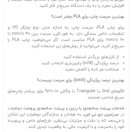
افزایش دهید یا به یک دستگاه سریع‌تر فکر کنید.
بهترین سرعت چاپ برای PLA چقدر است؟
برای چاپ PLA، سرعت چاپ به اندازه مدل، نوع چاپگر 3D و
تنظیمات خاص بستگی دارد. به طور کلی، سرعت بین 40 mm/s تا
60 mm/s برای PLA مناسب است. اگر می‌خواهید چاپ PLA را
سریع‌تر کنید، می‌توانید از روش‌های زیر استفاده کنید:
از نازل‌های بزرگ‌تر استفاده کنید
درصد پرکردگی (infill) پایین‌تری انتخاب کنید
ضخامت هر لایه را کاهش دهید
بهترین درصد پرکردگی (Infill) برای سرعت چیست؟
الگوهای Grid یا Triangular با چگالی 10–20% برای بیشتر چاپ‌های
سریع مناسب هستند.
خدمات پرینت سه‌بعدی با رزین
و
پرینت سه‌بعدی پروجت
جواهرات
در
سرزمین دی تی اس
، به طراحان و سازندگان جواهرات این امکان
را می‌دهد که با دقت و جزئیات بی‌نظیر، طرح‌های خاص و پیچیده
خود را به‌سرعت و با کیفیت عالی به واقعیت تبدیل کنند.